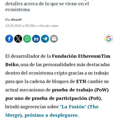
detalles acerca de lo que se viene en el
ecosistema
Por
iProUP
24.05.2022 • 09:39hs • Mundo cripto
El desarrollador de la
Fundación EthereumTim
Beiko
, una de las personalidades más destacadas
dentro del ecosistema cripto gracias a su trabajo
para que la cadena de bloques de
ETH
cambie su
actual mecanismo de
prueba de trabajo (PoW)
por uno de prueba de participación (PoS)
,
brindó sugerencias sobre
"La Fusión" (The
Merge), próxima a desplegarse
.