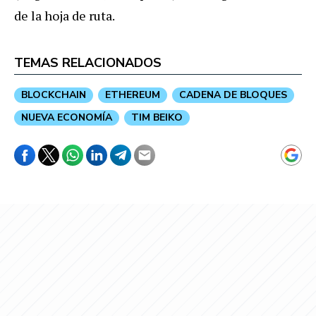
de la hoja de ruta.
TEMAS RELACIONADOS
BLOCKCHAIN
ETHEREUM
CADENA DE BLOQUES
NUEVA ECONOMÍA
TIM BEIKO