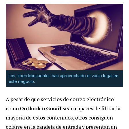
Los ciberdelincuentes han aprovechado el vacío legal en
este negocio.
A pesar de que servicios de correo electrónico
como
Outlook
o
Gmail
sean capaces de filtrar la
mayoría de estos contenidos, otros consiguen
colarse en la bandeja de entrada y presentan un