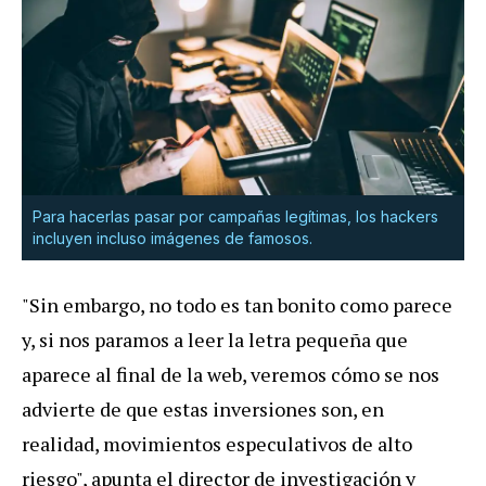
Para hacerlas pasar por campañas legítimas, los hackers
incluyen incluso imágenes de famosos.
"Sin embargo, no todo es tan bonito como parece
y, si nos paramos a leer la letra pequeña que
aparece al final de la web, veremos cómo se nos
advierte de que estas inversiones son, en
realidad, movimientos especulativos de alto
riesgo", apunta el director de investigación y