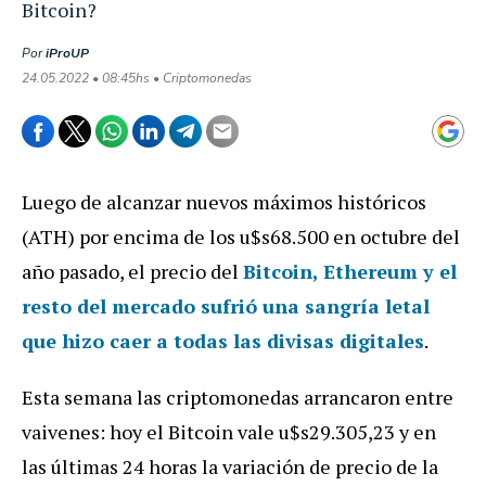
Bitcoin?
Por
iProUP
24.05.2022 • 08:45hs • Criptomonedas
Luego de alcanzar nuevos máximos históricos
(ATH) por encima de los u$s68.500 en octubre del
año pasado, el precio del
Bitcoin, Ethereum y el
resto del mercado sufrió una sangría letal
que hizo caer a todas las divisas digitales
.
Esta semana las criptomonedas arrancaron entre
vaivenes: hoy el Bitcoin vale u$s29.305,23 y en
las últimas 24 horas la variación de precio de la