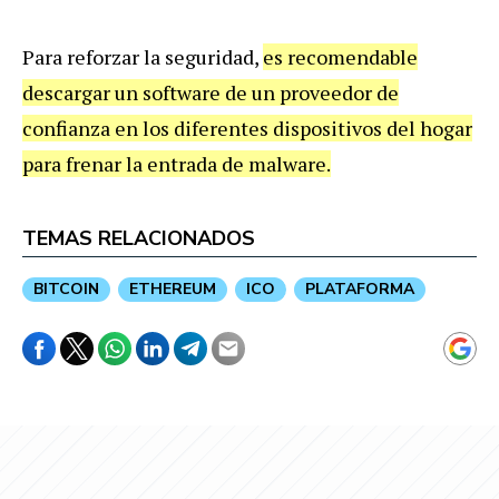
Para reforzar la seguridad,
es recomendable
descargar un software de un proveedor de
confianza en los diferentes dispositivos del hogar
para frenar la entrada de malware.
TEMAS RELACIONADOS
BITCOIN
ETHEREUM
ICO
PLATAFORMA