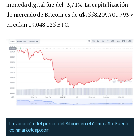
moneda digital fue del -3,71%. La capitalización
de mercado de Bitcoin es de u$s558.209.701.793 y
circulan 19.048.125 BTC.
La variación del precio del Bitcoin en el último año. Fuente:
coinmarketcap.com.