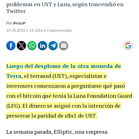
problemas en UST y Luna, según trascendió en
Twitter
Por
iProUP
16.05.2022 • 12:12hs • Criptomonedas
Luego del desplome de la otra moneda de
Terra
, el terrausd (UST), especialistas e
inverosres comenzaron a preguntarse qué pasó
con el bitcoin que tenía la Luna Foundation Guard
(LFG). El dinero se asignó con la intención de
preservar la paridad de u$s1 de UST.
La semana pasada, Elliptic, una empresa