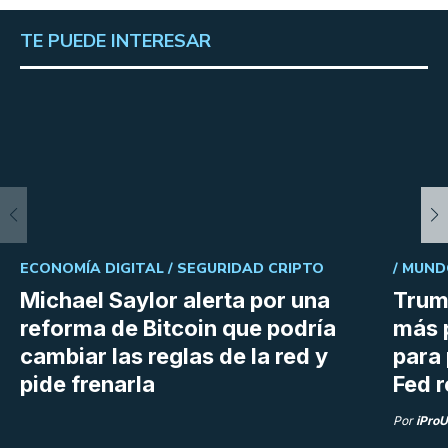
TE PUEDE INTERESAR
ECONOMÍA DIGITAL /
SEGURIDAD CRIPTO
/
MUND
Michael Saylor alerta por una
Trum
reforma de Bitcoin que podría
más 
cambiar las reglas de la red y
para 
pide frenarla
Fed r
Por
iPro