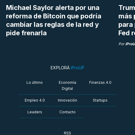
Michael Saylor alerta por una
Trum
reforma de Bitcoin que podría
más 
cambiar las reglas de la red y
para 
pide frenarla
Fed r
Por
iPro
EXPLORÁ
iProUP
Lo último
Economía
Finanzas 4.0
Digital
Empleo 4.0
Innovación
Startups
Leaders
Contacto
RSS