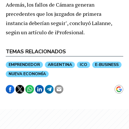
Además, los fallos de Cámara generan
precedentes que los juzgados de primera
instancia deberían seguir", concluyó Lalanne,
según un artículo de iProfesional.
TEMAS RELACIONADOS
EMPRENDEDOR
ARGENTINA
ICO
E-BUSINESS
NUEVA ECONOMÍA