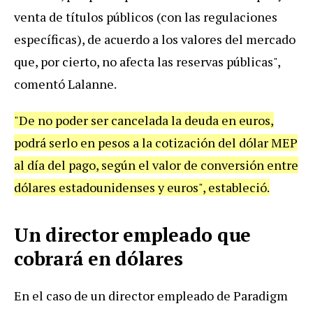
venta de títulos públicos (con las regulaciones
específicas), de acuerdo a los valores del mercado
que, por cierto, no afecta las reservas públicas",
comentó Lalanne.
"De no poder ser cancelada la deuda en euros,
podrá serlo en pesos a la cotización del dólar MEP
al día del pago, según el valor de conversión entre
dólares estadounidenses y euros", estableció.
Un director empleado que
cobrará en dólares
En el caso de un director empleado de Paradigm