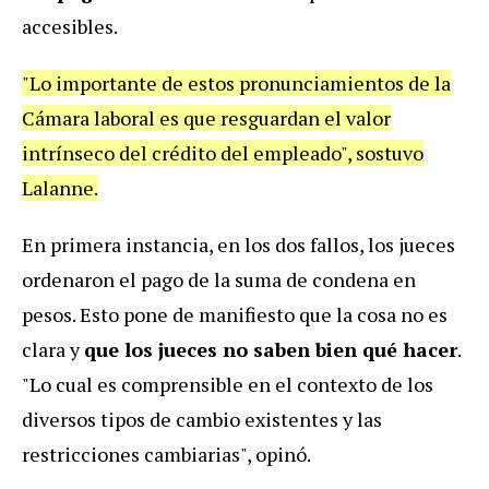
accesibles.
"Lo importante de estos pronunciamientos de la
Cámara laboral es que resguardan el valor
intrínseco del crédito del empleado", sostuvo
Lalanne.
En primera instancia, en los dos fallos, los jueces
ordenaron el pago de la suma de condena en
pesos. Esto pone de manifiesto que la cosa no es
clara y
que los jueces no saben bien qué hacer
.
"Lo cual es comprensible en el contexto de los
diversos tipos de cambio existentes y las
restricciones cambiarias", opinó.