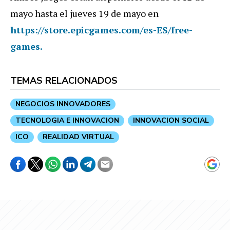
mayo hasta el jueves 19 de mayo en
https://store.epicgames.com/es-ES/free-
games.
TEMAS RELACIONADOS
NEGOCIOS INNOVADORES
TECNOLOGIA E INNOVACION
INNOVACION SOCIAL
ICO
REALIDAD VIRTUAL