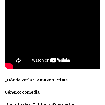
¿Dónde verla?: Amazon Prime
Género: comedia
¿Cuánto dura? 1 hora 37 minutos