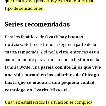
que te atrevas a probarlos y experimentes todo
tipo de sensaciones
Series recomendadas
Para los fanáticos de
Ozark hay buenas
noticias,
Netflix estrenó la segunda parte de la
cuarta temporada. Y si no la viste, entonces es un
buen momento para arrancar con la historia de la
familia Byrde, una
pareja con dos hijos que vive
una vida normal en los suburbios de Chicago
hasta que se mudan a una pequeña ciudad
veraniega en Ozarks
, Missouri.
Una vez establecidos la situación se complica