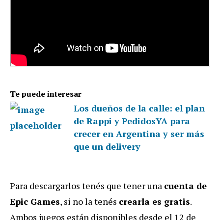
Te puede interesar
Los dueños de la calle: el plan
de Rappi y PedidosYA para
crecer en Argentina y ser más
que un delivery
Para descargarlos tenés que tener una
cuenta de
Epic Games
, si no la tenés
crearla es gratis
.
Ambos juegos están disponibles desde el 12 de