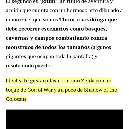
El segundo es
"Jotun"
, un título de aventura y
acción que cuenta con un hermoso arte dibujado a
mano en el que somos
Thora
, una
vikinga que
debe recorrer escenarios como bosques,
cavernas y campos combatiendo contra
monstruos de todos los tamaños
(algunos
gigantes que ocupan toda la pantalla) y
resolviendo puzzles.
Ideal si te gustan clásicos como Zelda con un
toque de God of War y un poco de Shadow of the
Colossus.