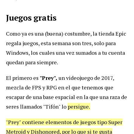
Juegos gratis
Como ya es una (buena) costumbre, la tienda Epic
regala juegos, esta semana son tres, solo para
Windows, los cuales una vez sumados a tu cuenta
quedan para siempre.
El primero es
"Prey",
un videojuego de 2017,
mezcla de FPS y RPG en el que tenemos que
escapar de una base espacial en la que una raza de
seres llamados "Tifón" lo
persigue.
"Prey" contiene elementos de juegos tipo Super
Metroid y Dishonored, por lo que si te gusta