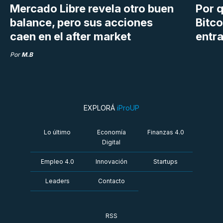
Mercado Libre revela otro buen
Por q
balance, pero sus acciones
Bitco
caen en el after market
entra
Por
M.B
EXPLORÁ
iProUP
Lo último
Economía
Finanzas 4.0
Digital
Empleo 4.0
Innovación
Startups
Leaders
Contacto
RSS