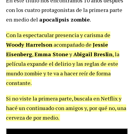
En este título nos encontramos 10 años después
con los cuatro protagonistas de la primera parte
en medio del
apocalipsis zombie
.
Con la espectacular presencia y carisma de
Woody Harrelson
acompañado de
Jessie
Eisenberg
,
Emma Stone
y
Abigail Breslin
, la
película expande el delirio y las reglas de este
mundo zombie y te va a hacer reír de forma
constante.
Si no viste la primera parte, buscala en Netflix y
hacé un continuado con amigos y, por qué no, una
cerveza de por medio.