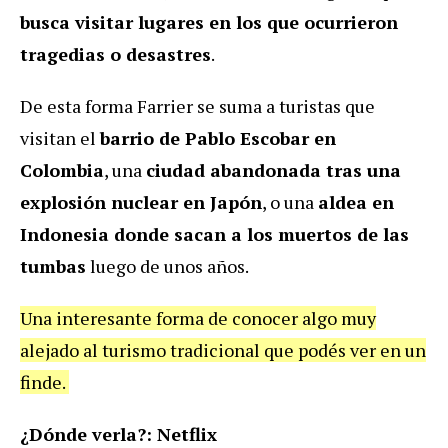
busca visitar lugares en los que ocurrieron
tragedias o desastres
.
De esta forma Farrier se suma a turistas que
visitan el
barrio de Pablo Escobar en
Colombia
, una
ciudad abandonada tras una
explosión nuclear en Japón
, o una
aldea en
Indonesia donde sacan a los muertos de las
tumbas
luego de unos años.
Una interesante forma de conocer algo muy
alejado al turismo tradicional que podés ver en un
finde.
¿Dónde verla?: Netflix