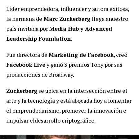
Líder emprendedora, influencer y autora exitosa,
la hermana de
Marc Zuckerberg
llega a
nuestro
país invitada por
Media Hub y Advanced
Leadership Foundation
.
Fue directora de
Marketing de Facebook
, creó
Facebook Live
y ganó 3 premios Tony por sus
producciones de Broadway.
Zuckerberg
se ubica en la intersección entre el
arte y la tecnología
y está abocada hoy a fomentar
el emprendedurismo, promover la innovación e
impulsar el
desarrollo criptográfico.