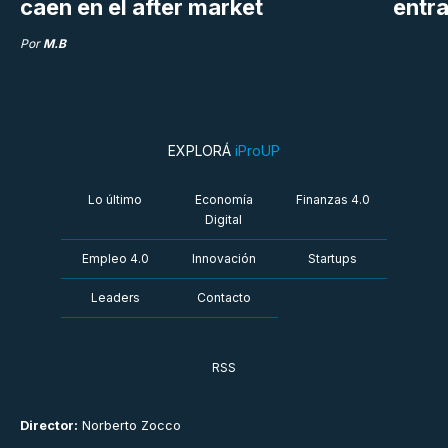
caen en el after market
entra
Por
M.B
EXPLORÁ
iProUP
Lo último
Economía
Finanzas 4.0
Digital
Empleo 4.0
Innovación
Startups
Leaders
Contacto
RSS
Director:
Norberto Zocco