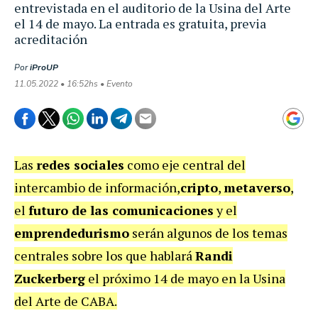
entrevistada en el auditorio de la Usina del Arte
el 14 de mayo. La entrada es gratuita, previa
acreditación
Por
iProUP
11.05.2022 • 16:52hs • Evento
Las
redes sociales
como eje
central del
intercambio de información,
cripto
,
metaverso
,
el
futuro de las comunicaciones
y el
emprendedurismo
serán algunos de los
temas
centrales sobre los que hablará
Randi
Zuckerberg
el próximo 14 de mayo en la Usina
del Arte de
CABA.