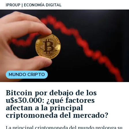
IPROUP
ECONOMÍA DIGITAL
MUNDO CRIPTO
Bitcoin por debajo de los
u$s30.000: ¿qué factores
afectan a la principal
criptomoneda del mercado?
La principal criptomoneda del mundo prolonga su