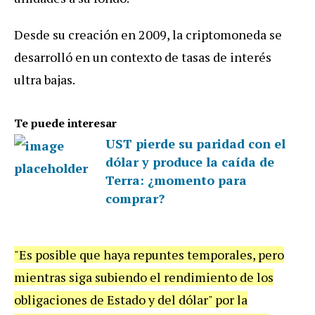
Desde su creación en 2009, la criptomoneda se
desarrolló en un contexto de tasas de interés
ultra bajas.
Te puede interesar
UST pierde su paridad con el
dólar y produce la caída de
Terra: ¿momento para
comprar?
"Es posible que haya repuntes temporales, pero
mientras siga subiendo el rendimiento de los
obligaciones de Estado y del dólar" por la