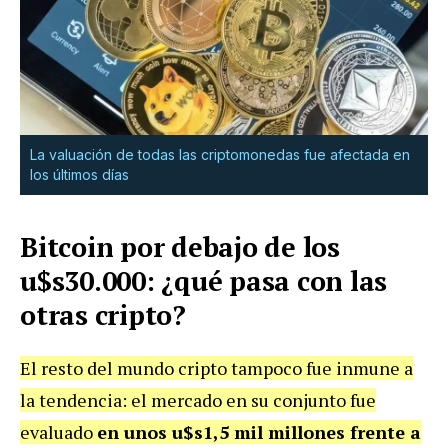
La valuación de todas las criptomonedas fue afectada en
los últimos días
Bitcoin por debajo de los
u$s30.000: ¿qué pasa con las
otras cripto?
El resto del mundo cripto tampoco fue inmune a
la tendencia: el mercado en su conjunto fue
evaluado
en unos u$s1,5 mil millones frente a