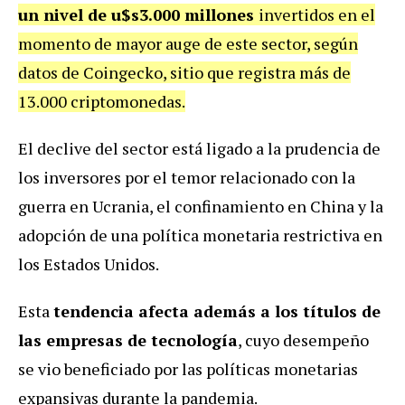
un nivel de u$s3.000 millones
invertidos en el
momento de mayor auge de este sector, según
datos de Coingecko, sitio que registra más de
13.000 criptomonedas.
El declive del sector está ligado a la prudencia de
los inversores por el temor relacionado con la
guerra en Ucrania, el confinamiento en China y la
adopción de una política monetaria restrictiva en
los Estados Unidos.
Esta
tendencia afecta además a los títulos de
las empresas de tecnología
, cuyo desempeño
se vio beneficiado por las políticas monetarias
expansivas durante la pandemia.