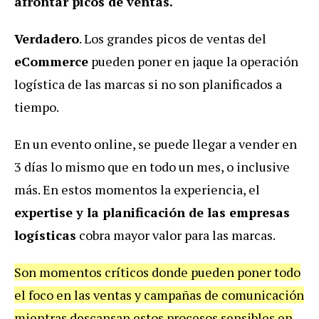
afrontar picos de ventas.
Verdadero
. Los grandes picos de ventas del
eCommerce
pueden poner en jaque la operación
logística de las marcas si no son planificados a
tiempo.
En un evento online, se puede llegar a vender en
3 días lo mismo que en todo un mes, o inclusive
más. En estos momentos la experiencia, el
expertise y la planificación de las empresas
logísticas
cobra mayor valor para las marcas.
Son momentos críticos donde pueden poner todo
el foco en las ventas y campañas de comunicación
mientras descansan estos procesos sensibles en