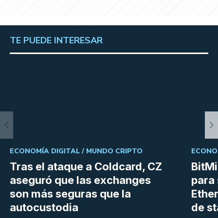
TE PUEDE INTERESAR
ECONOMÍA DIGITAL /
MUNDO CRIPTO
ECONOM
Tras el ataque a Coldcard, CZ
BitM
aseguró que las exchanges
para 
son más seguras que la
Ethe
autocustodia
de s