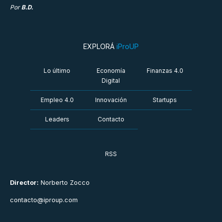
Por
B.D.
EXPLORÁ
iProUP
Lo último
Economía
Finanzas 4.0
Digital
Empleo 4.0
Innovación
Startups
Leaders
Contacto
RSS
Director:
Norberto Zocco
contacto@iproup.com