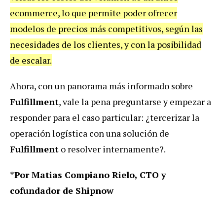
ecommerce, lo que permite poder ofrecer
modelos de precios más competitivos, según las
necesidades de los clientes, y con la posibilidad
de escalar.
Ahora, con un panorama más informado sobre
Fulfillment
, vale la pena preguntarse y empezar a
responder para el caso particular: ¿tercerizar la
operación logística con una solución de
Fulfillment
o resolver internamente?.
*Por Matias Compiano Rielo, CTO y
cofundador de Shipnow