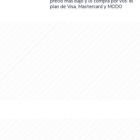
precio más bajo y lo compra por vos: el
plan de Visa, Mastercard y MODO