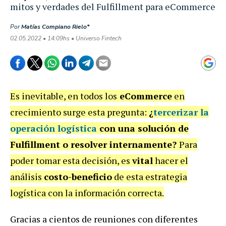
mitos y verdades del Fulfillment para eCommerce
Por
Matías Compiano Rielo*
02.05.2022 • 14:09hs • Universo Fintech
Es inevitable, en todos los
eCommerce
en
crecimiento surge esta pregunta:
¿
tercerizar la
operación logística
con una solución de
Fulfillment o resolver internamente?
Para
poder tomar esta decisión, es
vital
hacer el
análisis
costo-beneficio
de esta estrategia
logística con la información correcta.
Gracias a cientos de reuniones con diferentes