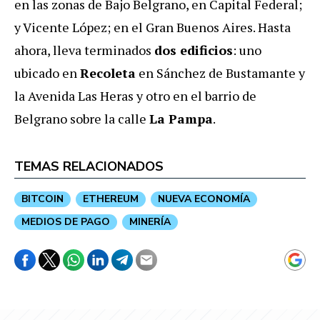
en las zonas de Bajo Belgrano, en Capital Federal;
y Vicente López; en el Gran Buenos Aires. Hasta
ahora, lleva terminados
dos edificios
: uno
ubicado en
Recoleta
en Sánchez de Bustamante y
la Avenida Las Heras y otro en el barrio de
Belgrano sobre la calle
La Pampa
.
TEMAS RELACIONADOS
BITCOIN
ETHEREUM
NUEVA ECONOMÍA
MEDIOS DE PAGO
MINERÍA