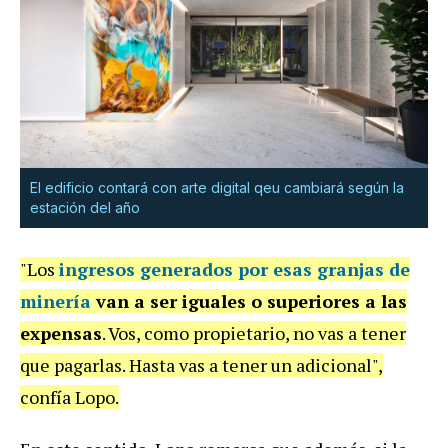
El edificio contará con arte digital qeu cambiará según la
estación del año
"Los
ingresos generados por esas granjas de
minería
van a ser iguales o superiores a las
expensas
. Vos, como propietario, no vas a tener
que pagarlas. Hasta vas a tener un adicional",
confía Lopo.