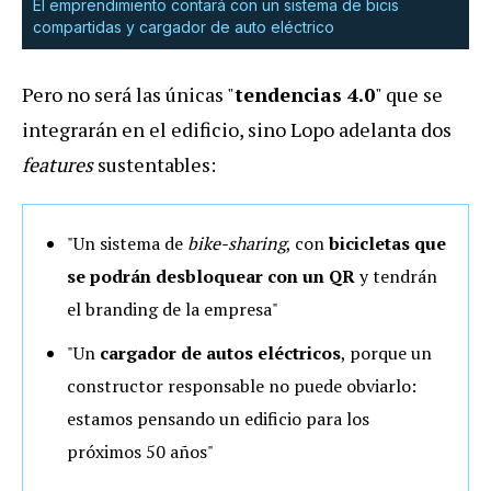
El emprendimiento contará con un sistema de bicis
compartidas y cargador de auto eléctrico
Pero no será las únicas "
tendencias 4.0
" que se
integrarán en el edificio, sino Lopo adelanta dos
features
sustentables:
"Un sistema de
bike-sharing
, con
bicicletas que
se podrán desbloquear con un QR
y tendrán
el branding de la empresa"
"Un
cargador de autos eléctricos
, porque un
constructor responsable no puede obviarlo:
estamos pensando un edificio para los
próximos 50 años"