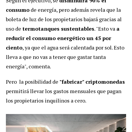
Según el ejecutivo, se
disminuirá 90% el
consumo
de energía, pero además revela que la
boleta de luz de los propietarios bajará gracias al
uso de
termotanques sustentables
. "Esto va
a
reducir el consumo energético un 45 por
ciento
, ya que el agua será calentada por sol. Esto
lleva a que no vas a tener que gastar tanta
energía", comenta.
Pero la posibilidad de
"fabricar" criptomonedas
permitirá llevar los gastos mensuales que pagan
los propietarios inquilinos a cero.