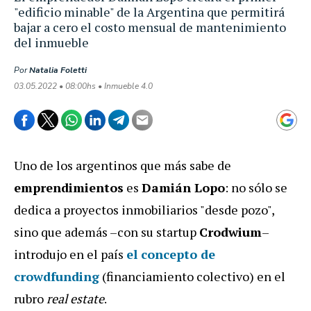
"edificio minable" de la Argentina que permitirá
bajar a cero el costo mensual de mantenimiento
del inmueble
Por
Natalia Foletti
03.05.2022 • 08:00hs • Inmueble 4.0
Uno de los argentinos que más sabe de
emprendimientos
es
Damián Lopo
: no sólo se
dedica a proyectos inmobiliarios "desde pozo",
sino que además –con su startup
Crodwium
–
introdujo en el país
el concepto de
crowdfunding
(financiamiento colectivo) en el
rubro
real estate
.