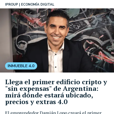
IPROUP
ECONOMÍA DIGITAL
INMUEBLE 4.0
Llega el primer edificio cripto y
"sin expensas" de Argentina:
mirá dónde estará ubicado,
precios y extras 4.0
El emprendedor Damián Lopo creará el primer