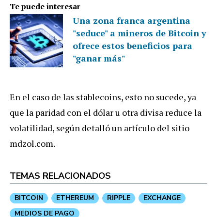
Te puede interesar
Una zona franca argentina
"seduce" a mineros de Bitcoin y
ofrece estos beneficios para
"ganar más"
En el caso de las stablecoins, esto no sucede, ya
que la paridad con el dólar u otra divisa reduce la
volatilidad, según detalló un artículo del sitio
mdzol.com.
TEMAS RELACIONADOS
BITCOIN
ETHEREUM
RIPPLE
EXCHANGE
MEDIOS DE PAGO