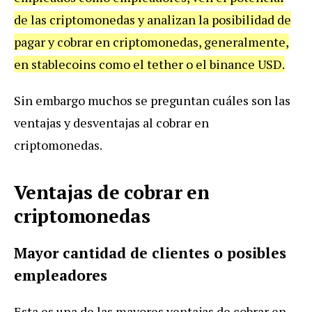
de las criptomonedas y analizan la posibilidad de
pagar y cobrar en criptomonedas, generalmente,
en stablecoins como el tether o el binance USD.
Sin embargo muchos se preguntan cuáles son las
ventajas y desventajas al cobrar en
criptomonedas.
Ventajas de cobrar en
criptomonedas
Mayor cantidad de clientes o posibles
empleadores
Esta es una de las mayores ventajas de cobrar en