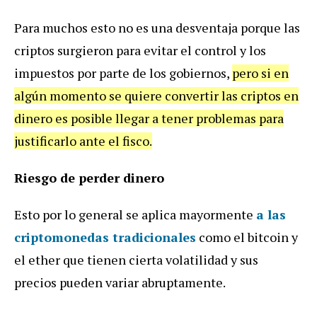
Para muchos esto no es una desventaja porque las
criptos surgieron para evitar el control y los
impuestos por parte de los gobiernos,
pero si en
algún momento se quiere convertir las criptos en
dinero es posible llegar a tener problemas para
justificarlo ante el fisco.
Riesgo de perder dinero
Esto por lo general se aplica mayormente
a las
criptomonedas tradicionales
como el bitcoin y
el ether que tienen cierta volatilidad y sus
precios pueden variar abruptamente.