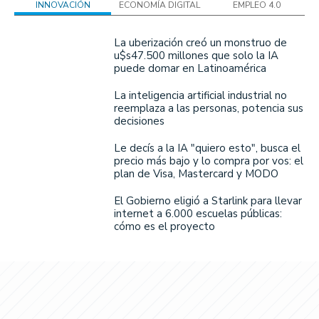
INNOVACIÓN
ECONOMÍA DIGITAL
EMPLEO 4.0
La uberización creó un monstruo de
u$s47.500 millones que solo la IA
puede domar en Latinoamérica
La inteligencia artificial industrial no
reemplaza a las personas, potencia sus
decisiones
Le decís a la IA "quiero esto", busca el
precio más bajo y lo compra por vos: el
plan de Visa, Mastercard y MODO
El Gobierno eligió a Starlink para llevar
internet a 6.000 escuelas públicas:
cómo es el proyecto