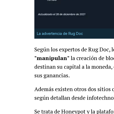
La advertencia de Rug Doc
Según los expertos de Rug Doc, lo
"manipulan"
la creación de bl
destinan su capital a la moneda,
sus ganancias.
Además existen otros dos sitios
según detallan desde infotechno
Se trata de Honeypot y la plata