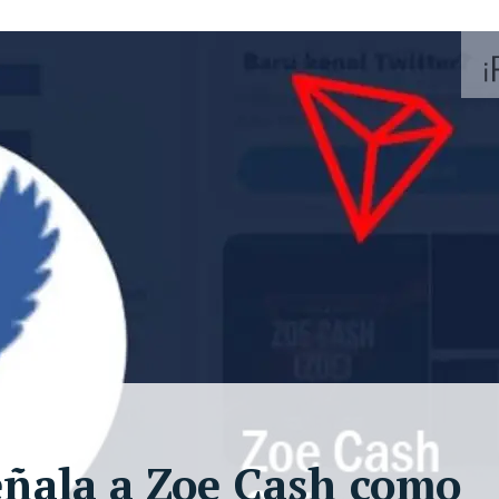
señala a Zoe Cash como