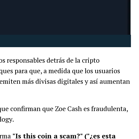
s responsables detrás de la cripto
oques para que, a medida que los usuarios
 emiten más divisas digitales y así aumentan
 que confirman que Zoe Cash es fraudulenta,
logy.
forma
"Is this coin a scam?" ("¿es esta