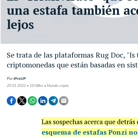
una estafa también ac
lejos
Se trata de las plataformas Rug Doc, "Is
criptomonedas que están basadas en sis
Por
iProUP
25.01.2022 • 10:08hs • Mundo cripto
Las sospechas acerca que detrás
esquema de estafas Ponzi no