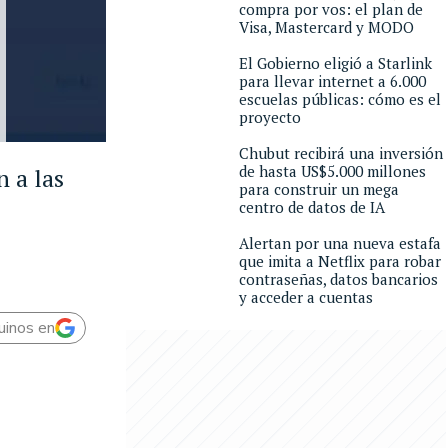
compra por vos: el plan de
Visa, Mastercard y MODO
El Gobierno eligió a Starlink
para llevar internet a 6.000
escuelas públicas: cómo es el
proyecto
Chubut recibirá una inversión
de hasta US$5.000 millones
n a las
para construir un mega
centro de datos de IA
Alertan por una nueva estafa
que imita a Netflix para robar
contraseñas, datos bancarios
y acceder a cuentas
uinos en