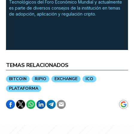
Tecnológicos del Foro Económico Mundial y actualmente
es parte de diversos consejos de la institución en temas
de adopción, aplicación y regulación cripto.
TEMAS RELACIONADOS
BITCOIN
RIPIO
EXCHANGE
ICO
PLATAFORMA