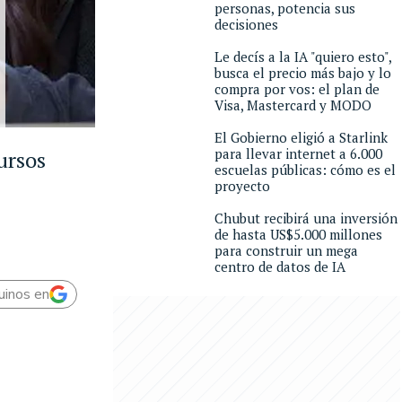
personas, potencia sus
decisiones
Le decís a la IA "quiero esto",
busca el precio más bajo y lo
compra por vos: el plan de
Visa, Mastercard y MODO
El Gobierno eligió a Starlink
para llevar internet a 6.000
ursos
escuelas públicas: cómo es el
proyecto
Chubut recibirá una inversión
de hasta US$5.000 millones
para construir un mega
centro de datos de IA
uinos en