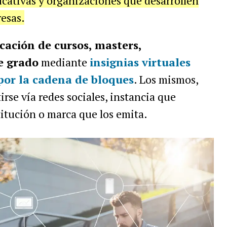
ducativas y organizaciones que desarrollen
esas.
cación de cursos, masters,
e grado
mediante
insignias virtuales
por la cadena de bloques
. Los mismos,
rse vía redes sociales, instancia que
titución o marca que los emita.