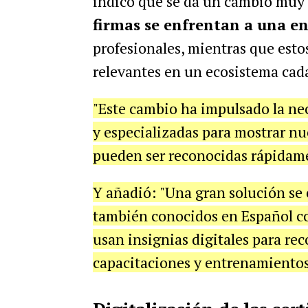
indicó que se da un cambio muy
firmas se enfrentan a una 
profesionales, mientras que estos
relevantes en un ecosistema cad
"Este cambio ha impulsado la nec
y especializadas para mostrar n
pueden ser reconocidas rápidame
Y añadió: "Una gran solución se
también conocidos en Español co
usan insignias digitales para re
capacitaciones y entrenamientos