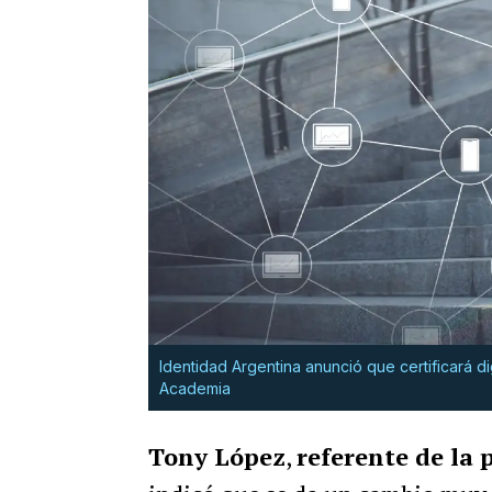
Identidad Argentina anunció que certificará d
Academia
Tony López
,
referente de la