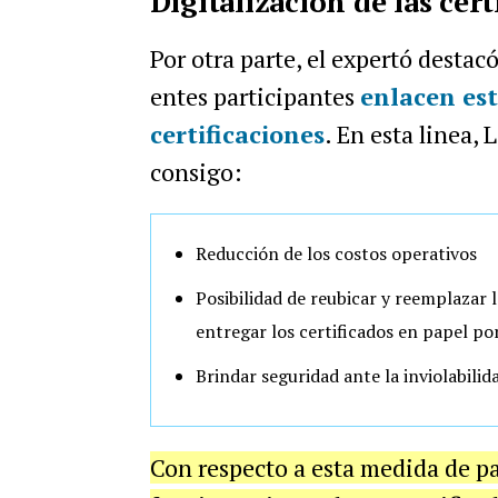
Digitalización de las cert
Por otra parte, el expertó destac
entes participantes
enlacen est
certificaciones
. En esta linea, 
consigo:
Reducción de los costos operativos
Posibilidad de reubicar y reemplazar l
entregar los certificados en papel po
Brindar seguridad ante la inviolabili
Con respecto a esta medida de pa