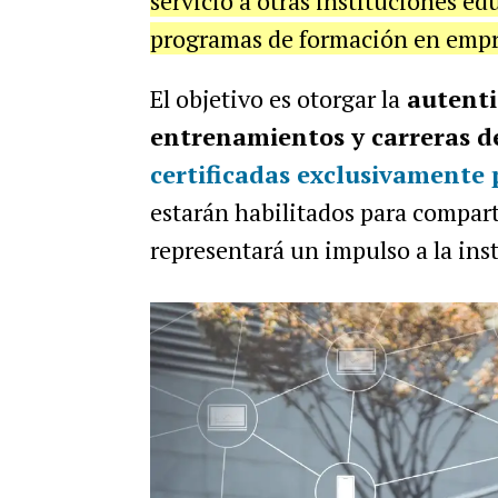
servicio a otras instituciones e
programas de formación en empr
El objetivo es otorgar la
autenti
entrenamientos y carreras d
certificadas exclusivamente 
estarán habilitados para comparti
representará un impulso a la ins