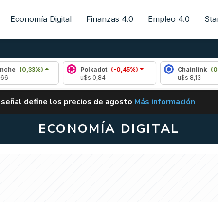
Economía Digital
Finanzas 4.0
Empleo 4.0
Sta
)
Polkadot
(-0,45%)
Chainlink
(0,10%)
u$s 0,84
u$s 8,13
ALERTA
 señal define los precios de agosto
Más información
VUELVE EL CARRY TRA
ECONOMÍA DIGITAL