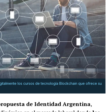
igitalmente los cursos de tecnología Blockchain que ofrece su
 propuesta de Identidad Argentina
,