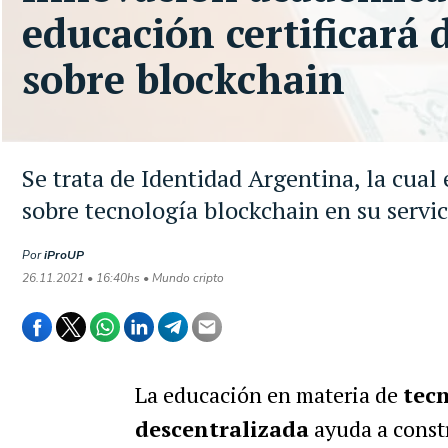
educación certificará 
sobre blockchain
Se trata de Identidad Argentina, la cual 
sobre tecnología blockchain en su servic
Por
iProUP
26.11.2021 • 16:40hs • Mundo cripto
La educación en materia de
tecn
descentralizada
ayuda a constr