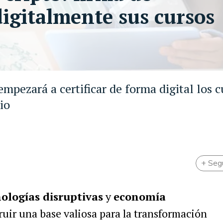
digitalmente sus cursos
empezará a certificar de forma digital los c
io
+ Seg
ologías disruptivas
y
economía
uir una base valiosa para la transformación