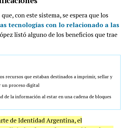
ificaciones
ó que, con este sistema, se espera que los
as tecnologías con lo relacionado a las
López listó alguno de los beneficios que trae
os recursos que estaban destinados a imprimir, sellar y
r un proceso digital
dad de la información al estar en una cadena de bloques
rte de Identidad Argentina, el