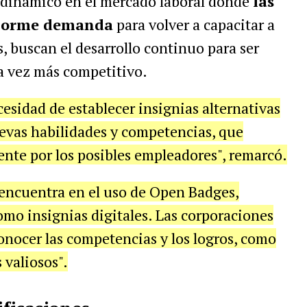
 dinámico en el mercado laboral donde
las
enorme demanda
para volver a capacitar a
, buscan el desarrollo continuo para ser
a vez más competitivo.
esidad de establecer insignias alternativas
uevas habilidades y competencias, que
nte por los posibles empleadores", remarcó.
 encuentra en el uso de Open Badges,
mo insignias digitales. Las corporaciones
conocer las competencias y los logros, como
 valiosos".