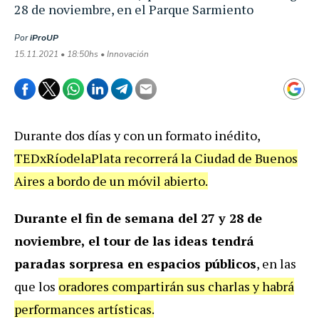
28 de noviembre, en el Parque Sarmiento
Por
iProUP
15.11.2021 • 18:50hs • Innovación
Durante dos días y con un formato inédito,
TEDxRíodelaPlata recorrerá la Ciudad de Buenos
Aires a bordo de un móvil abierto.
Durante el fin de semana del 27 y 28 de
noviembre, el tour de las ideas tendrá
paradas sorpresa en espacios públicos
, en las
que los
oradores compartirán sus charlas y habrá
performances artísticas.