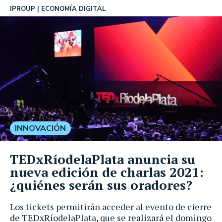
IPROUP
ECONOMÍA DIGITAL
INNOVACIÓN
TEDxRíodelaPlata anuncia su
nueva edición de charlas 2021:
¿quiénes serán sus oradores?
Los tickets permitirán acceder al evento de cierre
de TEDxRíodelaPlata, que se realizará el domingo