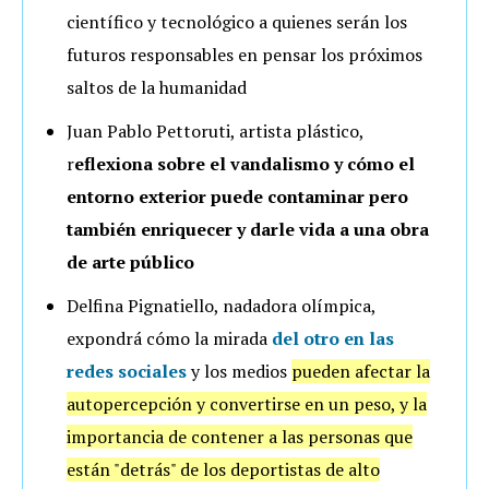
científico y tecnológico a quienes serán los
futuros responsables en pensar los próximos
saltos de la humanidad
Juan Pablo Pettoruti, artista plástico,
r
eflexiona sobre el vandalismo y cómo el
entorno exterior puede contaminar pero
también enriquecer y darle vida a una obra
de arte público
Delfina Pignatiello, nadadora olímpica,
expondrá cómo la mirada
del otro en las
redes sociales
y los medios
pueden afectar la
autopercepción y convertirse en un peso, y la
importancia de contener a las personas que
están "detrás" de los deportistas de alto