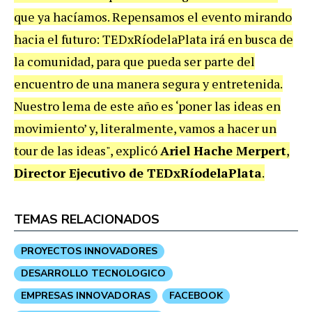
que ya hacíamos. Repensamos el evento mirando
hacia el futuro: TEDxRíodelaPlata irá en busca de
la comunidad, para que pueda ser parte del
encuentro de una manera segura y entretenida.
Nuestro lema de este año es ‘poner las ideas en
movimiento’ y, literalmente, vamos a hacer un
tour de las ideas", explicó
Ariel Hache Merpert
,
Director Ejecutivo de TEDxRíodelaPlata
.
TEMAS RELACIONADOS
PROYECTOS INNOVADORES
DESARROLLO TECNOLOGICO
EMPRESAS INNOVADORAS
FACEBOOK