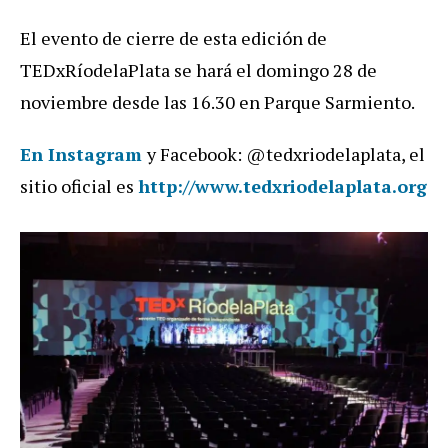
El evento de cierre de esta edición de
TEDxRíodelaPlata se hará el domingo 28 de
noviembre desde las 16.30 en Parque Sarmiento.
En Instagram
y Facebook: @tedxriodelaplata, el
sitio oficial es
http://www.tedxriodelaplata.org