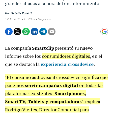
grandes aliados a la hora del entretenimiento
Por
Natalia Foletti
12.11.2021 • 15:20hs • Negocios
La compañía
Smartclip
presentó su nuevo
informe sobre los
consumidores digitales
, en el
que se destaca la
experiencia crossdevice
.
"El consumo audiovisual crossdevice significa que
podemos
servir campañas digital
en todas las
plataformas existentes:
Smartphones,
SmartTV, Tablets y computadoras
", explica
Rodrigo Vieites, Director Comercial para