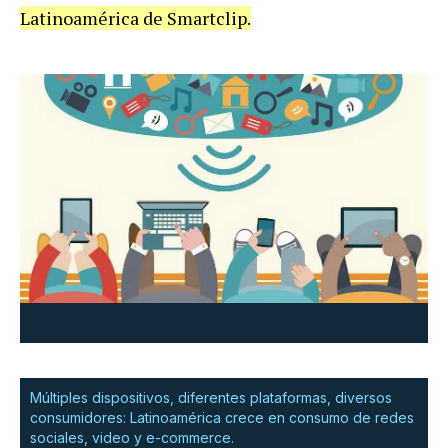
Latinoamérica de Smartclip.
Múltiples dispositivos, diferentes plataformas, diversos
consumidores: Latinoamérica crece en consumo de redes
sociales, video y e-commerce.