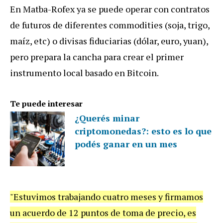
En Matba-Rofex ya se puede operar con contratos
de futuros de diferentes commodities (soja, trigo,
maíz, etc) o divisas fiduciarias (dólar, euro, yuan),
pero prepara la cancha para crear el primer
instrumento local basado en Bitcoin.
Te puede interesar
¿Querés minar
criptomonedas?: esto es lo que
podés ganar en un mes
"Estuvimos trabajando cuatro meses y firmamos
un acuerdo de 12 puntos de toma de precio, es