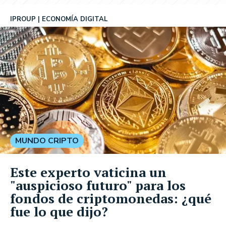
IPROUP
ECONOMÍA DIGITAL
MUNDO CRIPTO
Este experto vaticina un
"auspicioso futuro" para los
fondos de criptomonedas: ¿qué
fue lo que dijo?