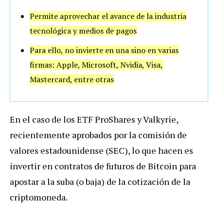
Permite aprovechar el avance de la industria
tecnológica y medios de pagos
Para ello, no invierte en una sino en varias
firmas: Apple, Microsoft, Nvidia, Visa,
Mastercard, entre otras
En el caso de los ETF ProShares y Valkyrie,
recientemente aprobados por la comisión de
valores estadounidense (SEC), lo que hacen es
invertir en contratos de futuros de Bitcoin para
apostar a la suba (o baja) de la cotización de la
criptomoneda.