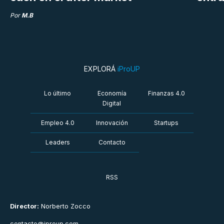
Por
M.B
EXPLORÁ
iProUP
Lo último
Economía
Finanzas 4.0
Digital
Empleo 4.0
Innovación
Startups
Leaders
Contacto
RSS
Director:
Norberto Zocco
contacto@iproup.com