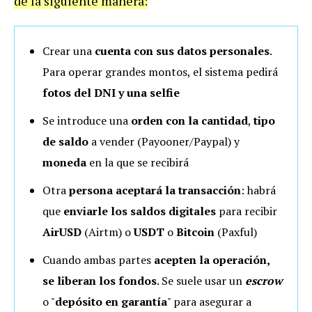
de la siguiente manera:
Crear una
cuenta con sus datos personales
.
Para operar grandes montos, el sistema pedirá
fotos del DNI y una selfie
Se introduce una
orden
con la
cantidad
,
tipo
de saldo
a vender (Payooner/Paypal) y
moneda
en la que se recibirá
Otra
persona aceptará la transacción
: habrá
que
enviarle los saldos digitales
para recibir
AirUSD
(Airtm) o
USDT
o
Bitcoin
(Paxful)
Cuando ambas partes
acepten la operación,
se liberan los fondos
. Se suele usar un
escrow
o "
depósito en garantía
" para asegurar a