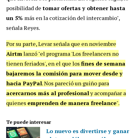
posibilidad de
t
omar ofertas y obtener hasta
un 5%
más en la cotización del intercambio",
señala Reyes.
Por su parte, Levar señala que en noviembre
Airtm
lanzó "el programa 'Los freelancers no
tienen feriados', en el que los
fines de semana
bajaremos la comisión
para mover desde y
hacia PayPal
. Nos pareció un guiño para
acercarnos más al profesional
y acompañar a
quienes
emprenden de manera freelance
".
Te puede interesar
Lo nuevo es divertirse y ganar