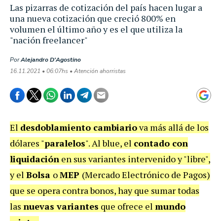
Las pizarras de cotización del país hacen lugar a
una nueva cotización que creció 800% en
volumen el último año y es el que utiliza la
"nación freelancer"
Por
Alejandro D'Agostino
16.11.2021 • 06:07hs • Atención ahorristas
El
desdoblamiento cambiario
va más allá de los
dólares "
paralelos
". Al blue, el
contado con
liquidación
en sus variantes intervenido y "libre",
y el
Bolsa
o
MEP
(Mercado Electrónico de Pagos)
que se opera contra bonos, hay que sumar todas
las
nuevas variantes
que ofrece el
mundo