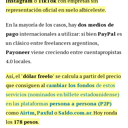
Instagram
o
TikTok
con empresas sin
representación oficial en suelo albiceleste.
En la mayoría de los casos, hay
dos medios de
pago
internacionales a utilizar: si bien
PayPal
es
un clásico entre freelancers argentinos,
Payoneer
viene creciendo entre cuentapropistas
4.0 locales.
Así, el "
dólar freelo
" se calcula a partir del precio
que consiguen al
cambiar los fondos
de estos
servicios (nominados en billete estadounidense)
en las plataformas
persona a persona
(P2P)
como
Airtm
,
Paxful
o
Saldo.com.ar
. Hoy ronda
los
178 pesos
.