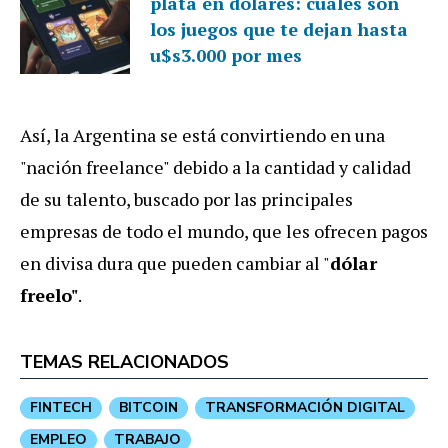
plata en dólares: cuáles son
los juegos que te dejan hasta
u$s3.000 por mes
Así, la Argentina se está convirtiendo en una
"nación freelance" debido a la cantidad y calidad
de su talento, buscado por las principales
empresas de todo el mundo, que les ofrecen pagos
en divisa dura que pueden cambiar al "
dólar
freelo"
.
TEMAS RELACIONADOS
FINTECH
BITCOIN
TRANSFORMACIÓN DIGITAL
EMPLEO
TRABAJO