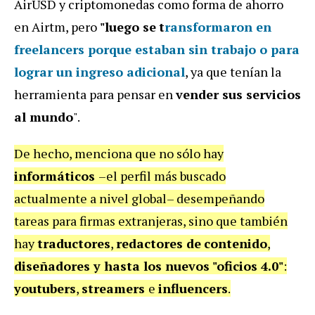
AirUSD y criptomonedas como
forma de ahorro
en Airtm, pero
"luego se
t
ransformaron en
freelancers
porque estaban sin trabajo o para
lograr un ingreso adicional
, ya que tenían la
herramienta para pensar en
vender sus servicios
al mundo
".
De hecho, menciona que no sólo hay
informáticos
–el perfil más buscado
actualmente a nivel global– desempeñando
tareas para firmas extranjeras, sino que también
hay
traductores
,
redactores de
contenido
,
diseñadores
y hasta los nuevos "oficios 4.0"
:
youtubers
,
streamers
e
influencers
.