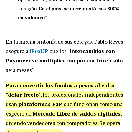
la región.
En el
país
, se incrementó casi
800%
en volumen
"
En la misma sintonía de sus colegas, Pablo Reyes
asegura a
iProUP
que los "
intercambios con
Payoneer se multiplicaron por cuatro
en sólo
seis meses".
Para convertir los fondos a pesos al valor
"dólar freelo"
, los profesionales independientes
usan
plataformas P2P
que funcionan como una
especie de
Mercado Libre de saldos digitales
,
uniendo vendedores con compradores. Se opera