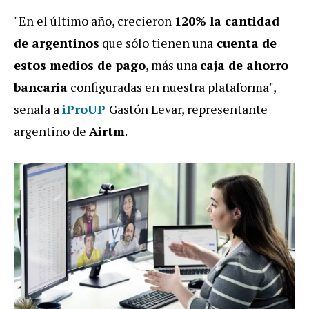
"En el último año, crecieron
120% la cantidad
de argentinos
que sólo tienen una
cuenta de
estos medios de pago
, más una
caja de ahorro
bancaria
configuradas en nuestra plataforma",
señala a
iProUP
Gastón Levar, representante
argentino de
Airtm
.