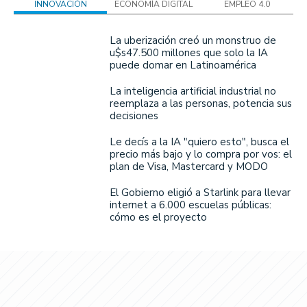
INNOVACIÓN
ECONOMÍA DIGITAL
EMPLEO 4.0
La uberización creó un monstruo de
u$s47.500 millones que solo la IA
puede domar en Latinoamérica
La inteligencia artificial industrial no
reemplaza a las personas, potencia sus
decisiones
Le decís a la IA "quiero esto", busca el
precio más bajo y lo compra por vos: el
plan de Visa, Mastercard y MODO
El Gobierno eligió a Starlink para llevar
internet a 6.000 escuelas públicas:
cómo es el proyecto