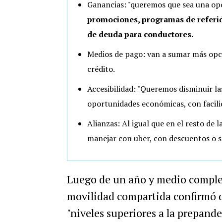
Ganancias: "queremos que sea una op
promociones, programas de referid
de deuda para conductores.
Medios de pago: van a sumar más opcio
crédito.
Accesibilidad: "Queremos disminuir la
oportunidades económicas, con facili
Alianzas: Al igual que en el resto de 
manejar con uber, con descuentos o se
Luego de un año y medio complej
movilidad compartida confirmó q
"niveles superiores a la prepand