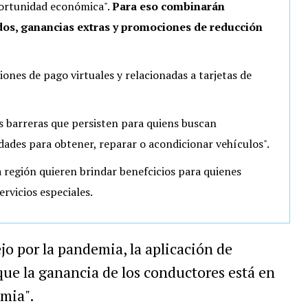
ortunidad económica".
Para eso combinarán
os, ganancias extras y promociones de reducción
nes de pago virtuales y relacionadas a tarjetas de
s barreras que persisten para quiens buscan
dades para obtener, reparar o acondicionar vehículos".
la región quieren brindar benefcicios para quienes
rvicios especiales.
o por la pandemia, la aplicación de
ue la ganancia de los conductores está en
emia".