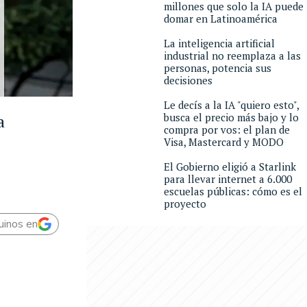
millones que solo la IA puede
domar en Latinoamérica
La inteligencia artificial
industrial no reemplaza a las
personas, potencia sus
decisiones
Le decís a la IA "quiero esto",
a
busca el precio más bajo y lo
compra por vos: el plan de
Visa, Mastercard y MODO
El Gobierno eligió a Starlink
para llevar internet a 6.000
escuelas públicas: cómo es el
proyecto
uinos en