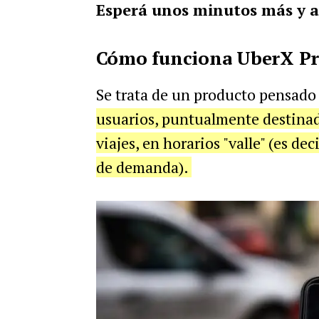
Esperá unos minutos más y a
Cómo funciona UberX P
Se trata de un producto pensado
usuarios, puntualmente destina
viajes, en horarios "valle" (es d
de demanda).