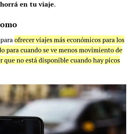
horrá en tu viaje
.
romo
 para
ofrecer viajes más económicos para los
do para cuando se ve menos movimiento de
ecir que no está disponible cuando hay picos