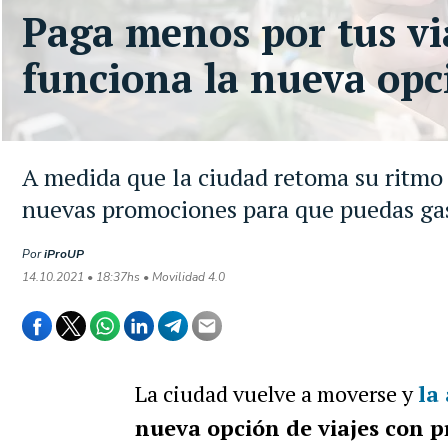
Paga menos por tus via
funciona la nueva op
A medida que la ciudad retoma su ritmo 
nuevas promociones para que puedas ga
Por
iProUP
14.10.2021 • 18:37hs • Movilidad 4.0
La ciudad vuelve a moverse y
la
nueva opción de viajes con p