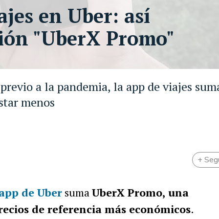
jes en Uber: así
ción "UberX Promo"
previo a la pandemia, la app de viajes sum
star menos
+ Seg
 app de Uber
suma
UberX Promo, una
recios de referencia más económicos
.