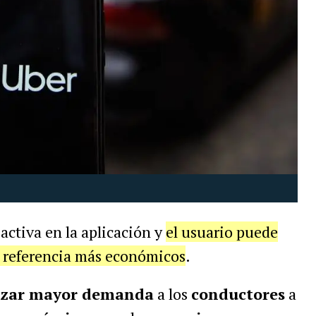
activa en la aplicación y
el usuario puede
e referencia más económicos
.
izar mayor demanda
a los
conductores
a