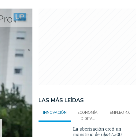
LAS MÁS LEÍDAS
INNOVACIÓN
ECONOMÍA
EMPLEO 4.0
DIGITAL
La uberización creó un
monstruo de u$s47.500