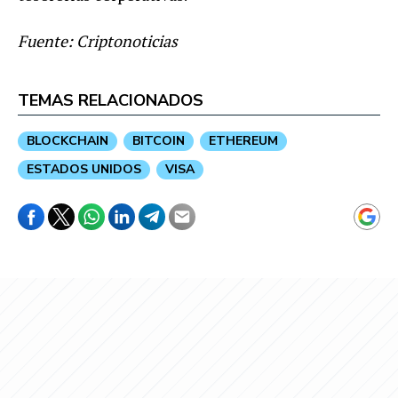
Fuente: Criptonoticias
TEMAS RELACIONADOS
BLOCKCHAIN
BITCOIN
ETHEREUM
ESTADOS UNIDOS
VISA