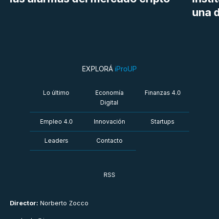
una d
EXPLORÁ
iProUP
Lo último
Economía
Finanzas 4.0
Digital
Empleo 4.0
Innovación
Startups
Leaders
Contacto
RSS
Director:
Norberto Zocco