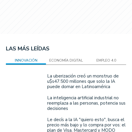
LAS MÁS LEÍDAS
INNOVACIÓN
ECONOMÍA DIGITAL
EMPLEO 4.0
La uberización creó un monstruo de
u$s47.500 millones que solo la IA
puede domar en Latinoamérica
La inteligencia artificial industrial no
reemplaza a las personas, potencia sus
decisiones
Le decís a la IA "quiero esto", busca el
precio más bajo y lo compra por vos: el
plan de Visa, Mastercard y MODO