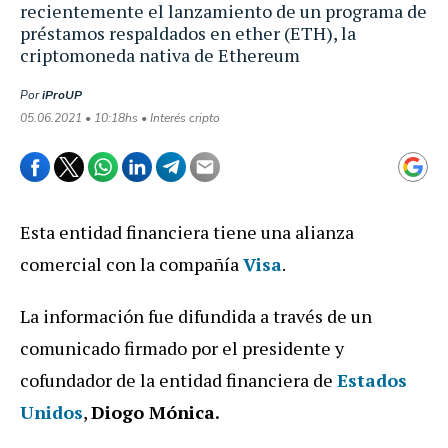
recientemente el lanzamiento de un programa de
préstamos respaldados en ether (ETH), la
criptomoneda nativa de Ethereum
Por
iProUP
05.06.2021 • 10:18hs • Interés cripto
Esta entidad financiera tiene una alianza
comercial con la compañía
Visa
.
La información fue difundida a través de un
comunicado firmado por el presidente y
cofundador de la entidad financiera de
Estados
Unidos
,
Diogo Mónica.