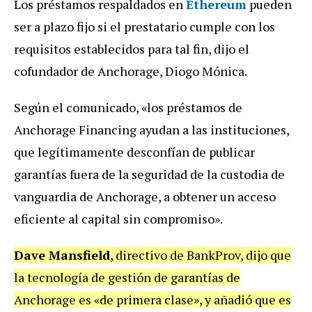
Los préstamos respaldados en
Ethereum
pueden
ser a plazo fijo si el prestatario cumple con los
requisitos establecidos para tal fin, dijo el
cofundador de Anchorage, Diogo Mónica.
Según el comunicado, «los préstamos de
Anchorage Financing ayudan a las instituciones,
que legítimamente desconfían de publicar
garantías fuera de la seguridad de la custodia de
vanguardia de Anchorage, a obtener un acceso
eficiente al capital sin compromiso».
Dave Mansfield
, directivo de BankProv, dijo que
la tecnología de gestión de garantías de
Anchorage es «de primera clase», y añadió que es