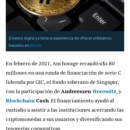
El banco digital ya tenía la experiencia de ofrecer préstamos
basados en
Bitcoin
En febrero de 2021, Anchorage recaudó u$s 80
millones en una ronda de financiación de serie C
liderada por GIC, el fondo soberano de Singapur,
con la participación de
Andreessen
Horowitz
, y
Blockchain
Cash
. El financiamiento ayudó al
custodio a asistir a las instituciones acercando las
criptomonedas a sus usuarios y diversificando sus
tesorerías corporativas.