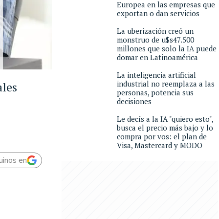
Europea en las empresas que
exportan o dan servicios
La uberización creó un
monstruo de u$s47.500
millones que solo la IA puede
domar en Latinoamérica
La inteligencia artificial
industrial no reemplaza a las
ales
personas, potencia sus
decisiones
Le decís a la IA "quiero esto",
busca el precio más bajo y lo
compra por vos: el plan de
Visa, Mastercard y MODO
uinos en