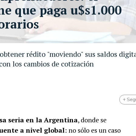
ne que paga u$s1.000
orarios
obtener rédito "moviendo" sus saldos digit
 con los cambios de cotización
+ Seg
a seria en la Argentina
, donde se
ente a nivel global
: no sólo es un caso