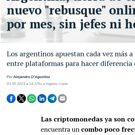
nuevo "rebusque" onli
por mes, sin jefes ni h
Los argentinos apuestan cada vez más a 
entre plataformas para hacer diferencia
Por
Alejandro D'Agostino
03.05.2021 • 14:37hs • Ingenio cripto
Las criptomonedas ya son cos
encuentra un
combo poco frecu