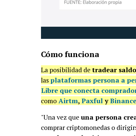
Cómo funciona
La posibilidad de
tradear saldo
las
plataformas persona a pe
Libre que
conecta comprador
como
Airtm
,
Paxful
y
Binanc
"Una vez que
una persona cre
comprar criptomonedas o dirigi