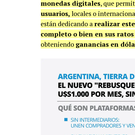
monedas digitales
, que permi
usuarios,
locales o internaciona
están dedicando a
realizar est
completo o bien en sus ratos 
obteniendo
ganancias en dóla