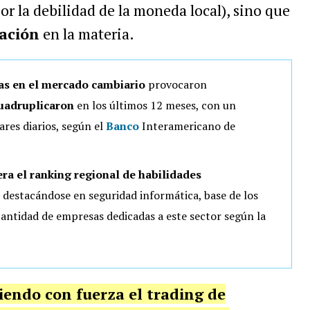
por la debilidad de la moneda local), sino que
ación
en la materia.
bas en el mercado cambiario
provocaron
cuadruplicaron
en los últimos 12 meses, con un
ares diarios, según el
Banco
Interamericano de
era el ranking regional de habilidades
 destacándose en seguridad informática, base de los
 cantidad de empresas dedicadas a este sector según la
iendo con fuerza el trading de