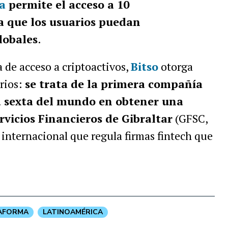
a
permite el acceso a 10
a que los usuarios puedan
lobales
.
 de acceso a criptoactivos,
Bitso
otorga
rios:
se trata de la primera compañía
la sexta del mundo en obtener una
rvicios Financieros de Gibraltar
(GFSC,
 internacional que regula firmas fintech que
.
AFORMA
LATINOAMÉRICA