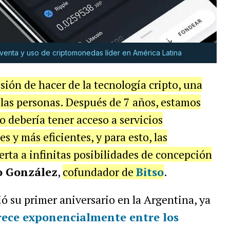
venta y uso de criptomonedas líder en América Latina
ón de hacer de la tecnología cripto, una
de las personas. Después de 7 años, estamos
 debería tener acceso a servicios
s y más eficientes, y para esto, las
rta a infinitas posibilidades de concepción
o González
,
cofundador de
Bitso
.
ó su primer aniversario en la Argentina, ya
rece exponencialmente entre los