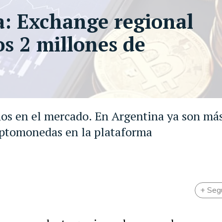
a: Exchange regional
os 2 millones de
años en el mercado. En Argentina ya son má
riptomonedas en la plataforma
+ Seg