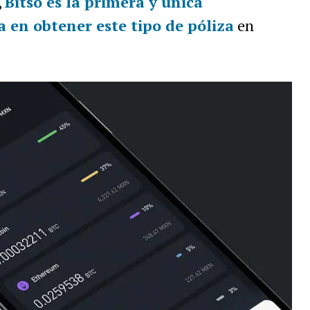
,
Bitso es la primera y única
 en obtener este tipo de póliza
en