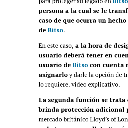
para proteger su legado en
Bitso
persona a la cual se le trans
caso de que ocurra un hecho 
de
Bitso
.
En este caso,
a la hora de desig
usuario deberá tener en cue
usuario de
Bitso
con cuenta n
asignarlo
y darle la opción de t
lo requiere. video explicativo.
La segunda función se trata 
brinda protección adicional
mercado británico Lloyd’s of Lon