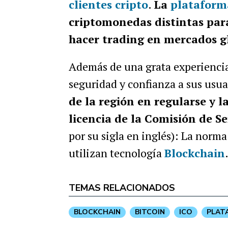
clientes cripto
.
La
plataform
criptomonedas distintas par
hacer trading en mercados g
Además de una grata experiencia
seguridad y confianza a sus usua
de la región en regularse y 
licencia de la Comisión de Se
por su sigla en inglés): La norma
utilizan tecnología
Blockchain
TEMAS RELACIONADOS
BLOCKCHAIN
BITCOIN
ICO
PLAT