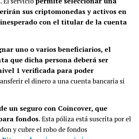
. El servicio
permite seleccionar una
ferirán sus criptomonedas y activos en
inesperado con el titular de la cuenta
nar uno o varios beneficiarios, el
nta que dicha persona deberá ser
ivel 1 verificada para poder
ransferir el dinero a una cuenta bancaria si
de un seguro con Coincover, que
 para fondos
. Esta póliza está suscrita por el
don y cubre el robo de fondos