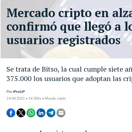
Mercado cripto en alz
confirmó que llegó a l
usuarios registrados
Se trata de Bitso, la cual cumple siete 
375.000 los usuarios que adoptan las c
Por
iProUP
14.04.2021 • 14:30hs • Mundo cripto