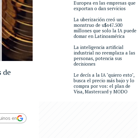
Europea en las empresas que
exportan o dan servicios
La uberización creó un
monstruo de u$s47.500
millones que solo la IA puede
domar en Latinoamérica
La inteligencia artificial
industrial no reemplaza a las
personas, potencia sus
decisiones
s de
Le decís a la IA "quiero esto",
busca el precio más bajo y lo
compra por vos: el plan de
Visa, Mastercard y MODO
uinos en