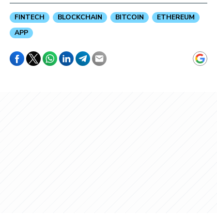
FINTECH
BLOCKCHAIN
BITCOIN
ETHEREUM
APP