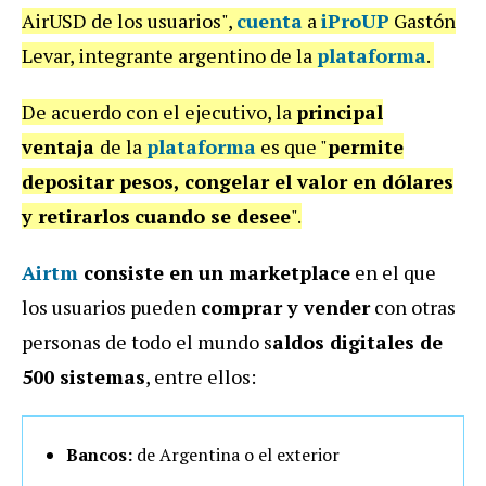
AirUSD de los usuarios",
cuenta
a
iProUP
Gastón
Levar, integrante argentino de la
plataforma
.
De acuerdo con el ejecutivo, la
principal
ventaja
de la
plataforma
es que "
permite
depositar pesos, congelar el valor en dólares
y retirarlos
cuando se desee
".
Airtm
consiste en un marketplace
en el que
los usuarios pueden
comprar y vender
con otras
personas de todo el mundo s
aldos digitales de
500 sistemas
, entre ellos:
Bancos:
de Argentina o el exterior