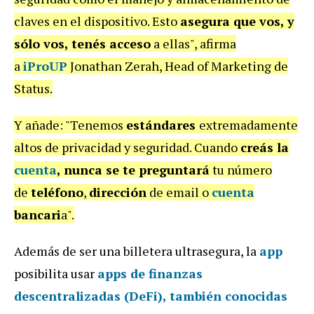
claves en el dispositivo. Esto
asegura que vos, y
sólo vos, tenés acceso
a ellas", afirma
a
iProUP
Jonathan Zerah, Head of Marketing de
Status.
Y añade: "Tenemos
estándares
extremadamente
altos de privacidad y seguridad. Cuando
creás la
cuenta
, nunca se te preguntará
tu número
de
teléfono
,
dirección
de email o
cuenta
bancari
a".
Además de ser una billetera ultrasegura, la
app
posibilita usar
apps de finanzas
descentralizadas
(
DeFi
), también conocidas