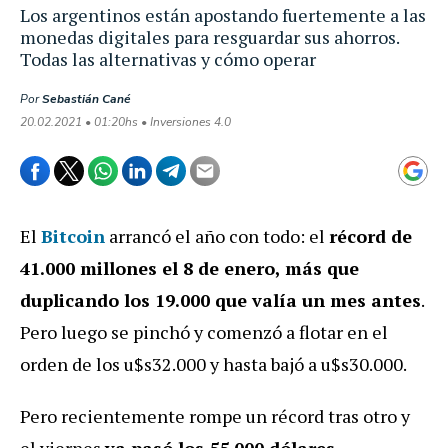
Los argentinos están apostando fuertemente a las
monedas digitales para resguardar sus ahorros.
Todas las alternativas y cómo operar
Por
Sebastián Cané
20.02.2021 • 01:20hs • Inversiones 4.0
El
Bitcoin
arrancó el año con todo: el
récord de
41.000 millones el 8 de enero, más que
duplicando los 19.000 que valía un mes antes
.
Pero luego se pinchó y comenzó a flotar en el
orden de los u$s32.000 y hasta bajó a u$s30.000.
Pero recientemente rompe un récord tras otro y
el viernes
ya pasó los 55.000 dólares
.