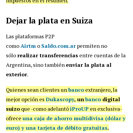
impuestos en el resumen.
Dejar la plata en Suiza
Las plataformas P2P
como
Airtm
o
Saldo.com.ar
permiten no
sólo
realizar transferencias
entre cuentas de la
Argentina, sino también
enviar la plata al
exterior
.
Quienes sean clientes un
banco
extranjero, la
mejor opción es
Dukascopy
,
un
banco
digital
suizo
que -como adelantó
iProUP
en exclusiva-
ofrece
una caja de ahorro multidivisa
(dólar y
euro) y
una tarjeta de débito gratuitas
.