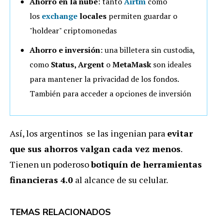
Ahorro en la nube
: tanto
Airtm
como
los
exchange
locales
permiten guardar o
"holdear" criptomonedas
Ahorro e inversión
: una billetera sin custodia,
como
Status, Argent
o
MetaMask
son ideales
para mantener la privacidad de los fondos.
También para acceder a opciones de inversión
Así, los argentinos se las ingenian para
evitar
que sus ahorros valgan cada vez menos
.
Tienen un poderoso
botiquín de herramientas
financieras 4.0
al alcance de su celular.
TEMAS RELACIONADOS