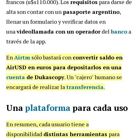
francos (u$s110.000). Los
requisitos
para darse de
alta son contar con un
pasaporte argentino
,
llenar un formulario y verificar datos en
una
videollamada con un operador
del
banco
a
través de la app.
En
Airtm
sólo bastará con
convertir saldo en
AirUSD en euros para depositarlos en una
cuenta
de Dukascopy
. Un "cajero" humano se
encargará de realizar la
transferencia
.
Una
plataforma
para cada uso
En resumen, cada usuario tiene a
disponibilidad
distintas herramientas
para