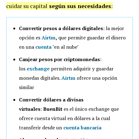
cuidar su capital
según sus necesidades
:
Convertir pesos a dólares digitales
: la mejor
opción es
Airtm
,
que permite guardar el dinero
en una
cuenta
"en al nube"
Canjear pesos por criptomonedas
:
los
exchange
permiten adquirir y guardar
monedas digitales.
Airtm
ofrece una opción
similar
Convertir dólares a divisas
virtuales
:
BuenBit
es el único exchange que
ofrece cuenta virtual en dólares a la cual
transferir desde un
cuenta bancaria