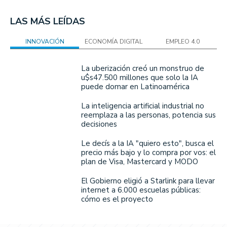
LAS MÁS LEÍDAS
INNOVACIÓN
ECONOMÍA DIGITAL
EMPLEO 4.0
La uberización creó un monstruo de
u$s47.500 millones que solo la IA
puede domar en Latinoamérica
La inteligencia artificial industrial no
reemplaza a las personas, potencia sus
decisiones
Le decís a la IA "quiero esto", busca el
precio más bajo y lo compra por vos: el
plan de Visa, Mastercard y MODO
El Gobierno eligió a Starlink para llevar
internet a 6.000 escuelas públicas:
cómo es el proyecto