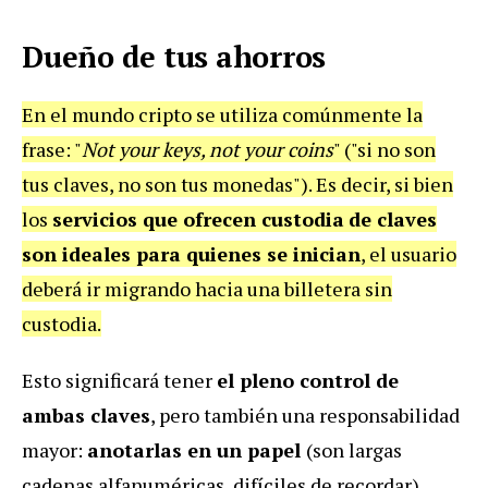
Dueño de tus ahorros
En el mundo cripto se utiliza comúnmente la
frase: "
Not your keys, not your coins
" ("si no son
tus claves, no son tus monedas"). Es decir, si bien
los
servicios que ofrecen custodia
de claves
son ideales para quienes se inician
, el usuario
deberá ir migrando hacia una billetera sin
custodia.
Esto significará tener
el pleno control de
ambas claves
, pero también una responsabilidad
mayor:
anotarlas en un papel
(son largas
cadenas alfanuméricas, difíciles de recordar)