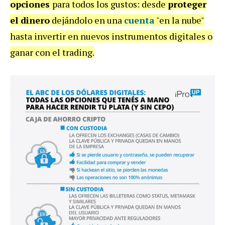
opciones
para todos los gustos: desde
proteger
el dinero
dejándolo en una
cuenta
"en la nube"
hasta invertir en nuevos instrumentos digitales o
ganar con el trading.