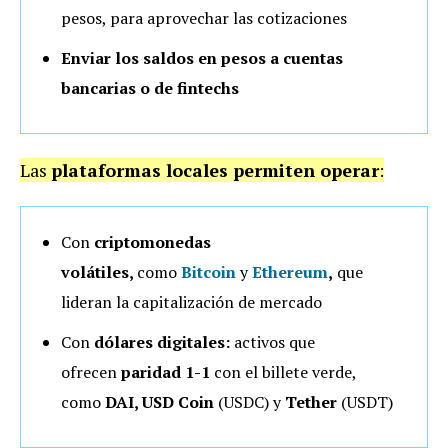
pesos, para aprovechar las cotizaciones
Enviar los saldos en pesos a cuentas
bancarias
o de fintechs
Las
plataformas locales permiten operar
:
Con
criptomonedas
volátiles,
como
Bitcoin
y
Ethereum
,
que
lideran la capitalización de mercado
Con
dólares digitales:
activos que
ofrecen
paridad 1-1
con el billete verde,
como
DAI, USD Coin
(USDC) y
Tether
(USDT)