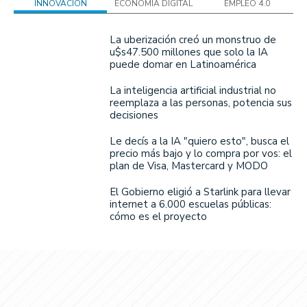
INNOVACIÓN
ECONOMÍA DIGITAL
EMPLEO 4.0
La uberización creó un monstruo de
u$s47.500 millones que solo la IA
puede domar en Latinoamérica
La inteligencia artificial industrial no
reemplaza a las personas, potencia sus
decisiones
Le decís a la IA "quiero esto", busca el
precio más bajo y lo compra por vos: el
plan de Visa, Mastercard y MODO
El Gobierno eligió a Starlink para llevar
internet a 6.000 escuelas públicas:
cómo es el proyecto