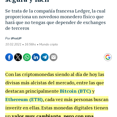
Se trata de la compañía francesa Ledger, la cual
proporciona un novedoso monedero físico que
hará que no tengas que depender de exchanges
de terceros
Por
iProUP
10.02.2021 • 16:56hs • Mundo cripto
Con las criptomonedas siendo al día de hoy las
divisas más alcistas del mercado, entre las que
destacan principalmente
Bitcoin (BTC)
y
Ethereum (ETH)
, cada vez más personas buscan
inveritr en ellas. Estas monedas digitales tienen
un
valor muy cambiante, pero con una