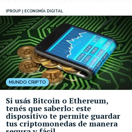
IPROUP
ECONOMÍA DIGITAL
MUNDO CRIPTO
Si usás Bitcoin o Ethereum,
tenés que saberlo: este
dispositivo te permite guardar
tus criptomonedas de manera
segura y fácil