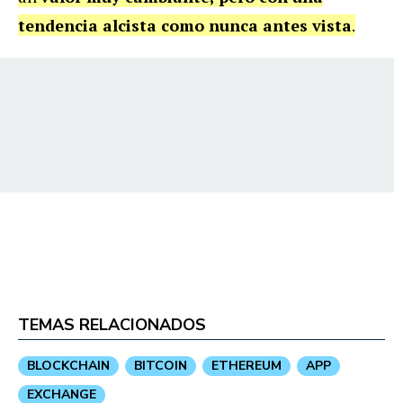
tendencia alcista como nunca antes vista
.
TEMAS RELACIONADOS
BLOCKCHAIN
BITCOIN
ETHEREUM
APP
EXCHANGE