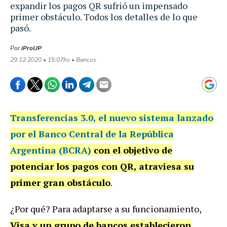
expandir los pagos QR sufrió un impensado
primer obstáculo. Todos los detalles de lo que
pasó.
Por
iProUP
29.12.2020 • 15:07hs • Bancos
Transferencias 3.0, el nuevo sistema lanzado
por el Banco Central de la República
Argentina (BCRA)
con el objetivo de
potenciar los pagos con QR, atraviesa su
primer gran obstáculo
.
¿Por qué? Para adaptarse a su funcionamiento,
Visa y un grupo de bancos establecieron