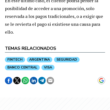
En este último caso, el cliente podría perder la
posibilidad de acceder a una promoción, solo
reservada a los pagos tradicionales, o a exigir que
se le revierta el pago si existiese una causa para
ello.
TEMAS RELACIONADOS
FINTECH
ARGENTINA
SEGURIDAD
BANCO CENTRAL
VISA