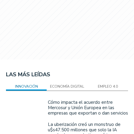
LAS MÁS LEÍDAS
INNOVACIÓN
ECONOMÍA DIGITAL
EMPLEO 4.0
Cómo impacta el acuerdo entre
Mercosur y Unión Europea en las
empresas que exportan o dan servicios
La uberización creó un monstruo de
u$s47.500 millones que solo la IA