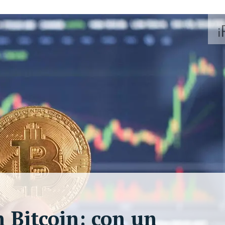
n Bitcoin: con un