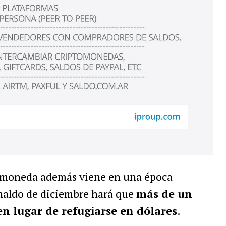
a moneda además viene en una época
inaldo de diciembre hará que
más de un
n lugar de refugiarse en dólares
.