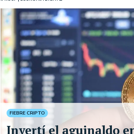
FIEBRE CRIPTO
Invertí el aguinaldo e