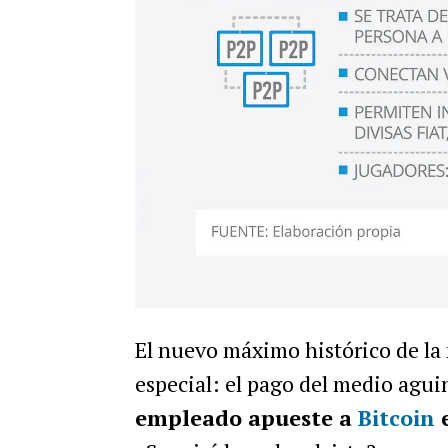
El nuevo máximo histórico de l
especial: el pago del medio agu
empleado apueste a
Bitcoin
e