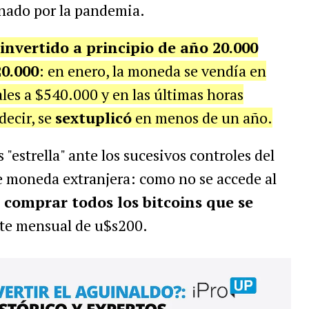
gnado por la pandemia.
invertido a principio de año 20.000
0.000
: en enero, la moneda se vendía en
les a $540.000 y en las últimas horas
 decir, se
sextuplicó
en menos de un año.
 "estrella" ante los sucesivos controles del
e moneda extranjera: como no se accede al
 comprar todos los bitcoins que se
ímite mensual de u$s200.