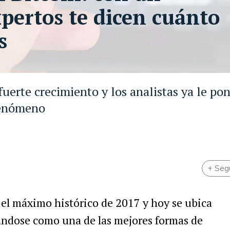
expertos te dicen cuánto
s
uerte crecimiento y los analistas ya le po
 fenómeno
+ Seg
el máximo histórico de 2017 y hoy se ubica
ándose como una de las mejores formas de