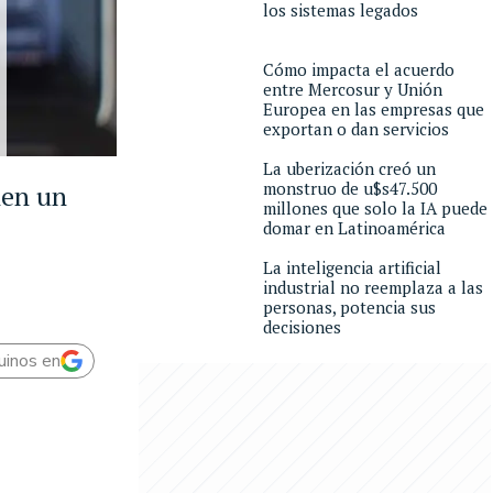
los sistemas legados
Cómo impacta el acuerdo
entre Mercosur y Unión
Europea en las empresas que
exportan o dan servicios
La uberización creó un
monstruo de u$s47.500
nen un
millones que solo la IA puede
domar en Latinoamérica
La inteligencia artificial
industrial no reemplaza a las
personas, potencia sus
decisiones
uinos en