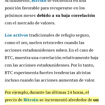
Actualmente,
Bitcoin
se encuentra en una
posición favorable para recuperarse en los
próximos meses
debido a su baja correlación
con el mercado de valores.
Los activos
tradicionales de refugio seguro,
como el oro, suelen retroceder cuando las
acciones estadounidenses suben. En el caso de
BTC, muestra una correlación relativamente baja
con las acciones estadounidenses. Por lo tanto,
BTC experimenta fuertes tendencias alcistas
incluso cuando las acciones aumentan de valor.
Por ejemplo, durante las últimas 24 horas, el
precio de
Bitcoin
se incrementó alrededor de
un