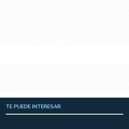
TE PUEDE INTERESAR