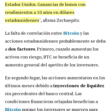
Estados Unidos. Ganancias de bonos con
rendimientos a 10 años en dólares
estadounidenses
", afirma Zschaepitz.
La falta de correlación entre
Bitcoin
y las
acciones estadounidenses probablemente se deba
a
dos factores
. Primero, cuando aumentan los
activos con riesgo, BTC se beneficia de un
aumento general del apetito de los inversores.
En segundo lugar, las acciones aumentaron en los
últimos meses debido a
inyecciones de liquidez
sin precedentes del banco central. Las
condiciones financieras relajadas benefician a
Bitcoin
porque los inversores se mueven para