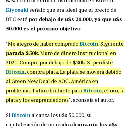
Basado en la entrada institucional en Bitcoin,
Kiyosaki
señaló que era ideal que el precio de
BTC esté
por debajo de u$s 20.000, ya que u$s
50.000 es el próximo objetivo
.
"
Me alegro de haber comprado
Bitcoin
. Siguiente
parada $50k
. Muro de dinero institucional en
2021. Compre por debajo de
$20k
. Si perdiste
Bitcoin
, compra plata. La plata se moverá debido
al Green New Deal de AOC. América en
problemas. Futuro brillante para
Bitcoin
, el oro, la
plata y los emprendedores
", aconseja el autor.
Si
Bitcoin
alcanza los u$s 50.000, su
capitalización de mercado
alcanzaría los u$s