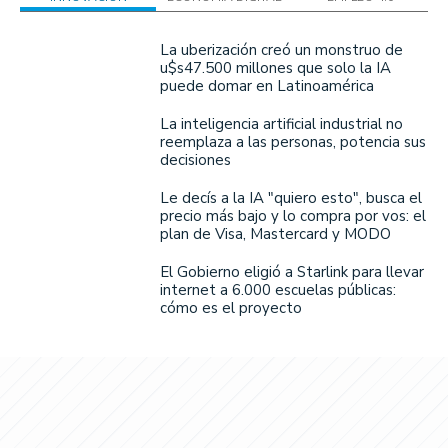
La uberización creó un monstruo de
u$s47.500 millones que solo la IA
puede domar en Latinoamérica
La inteligencia artificial industrial no
reemplaza a las personas, potencia sus
decisiones
Le decís a la IA "quiero esto", busca el
precio más bajo y lo compra por vos: el
plan de Visa, Mastercard y MODO
El Gobierno eligió a Starlink para llevar
internet a 6.000 escuelas públicas:
cómo es el proyecto