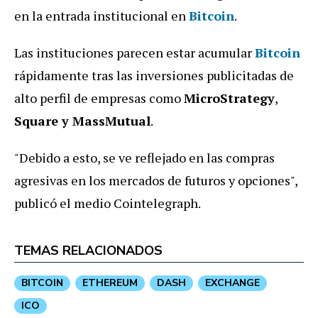
en la entrada institucional en
Bitcoin
.
Las instituciones parecen estar acumular
Bitcoin
rápidamente tras las inversiones publicitadas de
alto perfil de empresas como
MicroStrategy
,
Square y MassMutual
.
"Debido a esto, se ve reflejado en las compras
agresivas en los mercados de futuros y opciones",
publicó el medio Cointelegraph.
TEMAS RELACIONADOS
BITCOIN
ETHEREUM
DASH
EXCHANGE
ICO