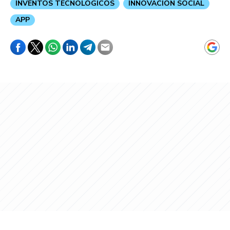
INVENTOS TECNOLOGICOS
INNOVACION SOCIAL
APP