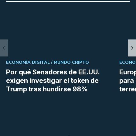
ECONOMÍA DIGITAL /
MUNDO CRIPTO
ECONOM
Por qué Senadores de EE.UU.
Euro
exigen investigar el token de
para 
Trump tras hundirse 98%
terr