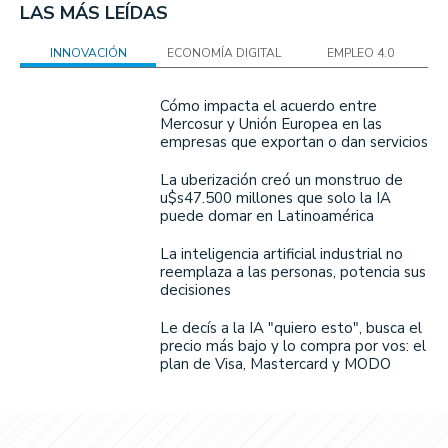
LAS MÁS LEÍDAS
INNOVACIÓN
ECONOMÍA DIGITAL
EMPLEO 4.0
Cómo impacta el acuerdo entre
Mercosur y Unión Europea en las
empresas que exportan o dan servicios
La uberización creó un monstruo de
u$s47.500 millones que solo la IA
puede domar en Latinoamérica
La inteligencia artificial industrial no
reemplaza a las personas, potencia sus
decisiones
Le decís a la IA "quiero esto", busca el
precio más bajo y lo compra por vos: el
plan de Visa, Mastercard y MODO