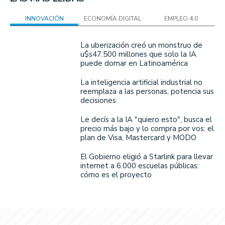
INNOVACIÓN
ECONOMÍA DIGITAL
EMPLEO 4.0
La uberización creó un monstruo de
u$s47.500 millones que solo la IA
puede domar en Latinoamérica
La inteligencia artificial industrial no
reemplaza a las personas, potencia sus
decisiones
Le decís a la IA "quiero esto", busca el
precio más bajo y lo compra por vos: el
plan de Visa, Mastercard y MODO
El Gobierno eligió a Starlink para llevar
internet a 6.000 escuelas públicas:
cómo es el proyecto