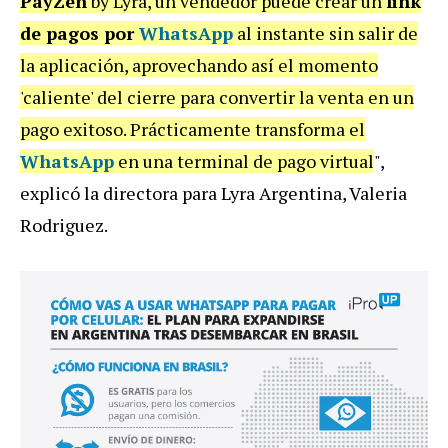
PayZen
by Lyra, un vendedor puede crear un
link
de pagos por
WhatsApp
al instante sin salir de
la aplicación, aprovechando así el momento
'caliente' del cierre para convertir la venta en un
pago exitoso. Prácticamente transforma el
WhatsApp
en una terminal de pago virtual
",
explicó la directora para Lyra Argentina, Valeria
Rodriguez.