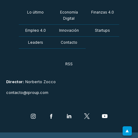
Lo último
Economía
Finanzas 4.0
Digital
Empleo 4.0
Innovación
Startups
Leaders
Contacto
RSS
Director:
Norberto Zocco
contacto@iproup.com