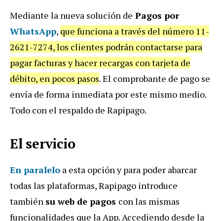
Mediante la nueva solución de
Pagos por
WhatsApp
,
que funciona a través del número 11-
2621-7274, los clientes podrán contactarse para
pagar facturas y hacer recargas con tarjeta de
débito, en pocos pasos
. El comprobante de pago se
envía de forma inmediata por este mismo medio.
Todo con el respaldo de Rapipago.
El servicio
En paralelo
a esta opción y para poder abarcar
todas las plataformas, Rapipago introduce
también
su web de pagos
con las mismas
funcionalidades que la App. Accediendo desde la