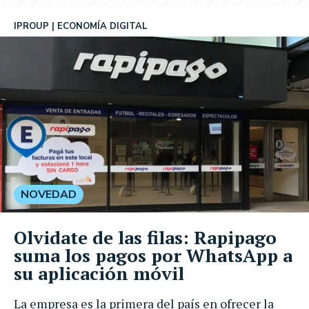
IPROUP
ECONOMÍA DIGITAL
NOVEDAD
Olvidate de las filas: Rapipago
suma los pagos por WhatsApp a
su aplicación móvil
La empresa es la primera del país en ofrecer la