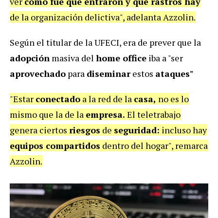
ver
cómo fue que entraron y qué rastros hay
de la organización delictiva", adelanta Azzolin.
Según el titular de la UFECI, era de prever que la
adopción
masiva del
home office
iba a "ser
aprovechado
para
diseminar
estos
ataques"
"Estar
conectado
a la red de la
casa,
no es lo
mismo que la de la
empresa.
El teletrabajo
genera ciertos
riesgos
de
seguridad:
incluso hay
equipos compartidos
dentro del hogar", remarca
Azzolin.