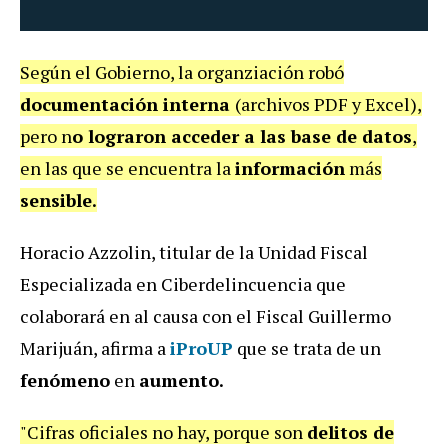
Según el Gobierno, la organziación robó
documentación interna
(archivos PDF y Excel),
pero n
o lograron acceder a las base de datos
,
en las que se encuentra la
información
más
sensible.
Horacio Azzolin, titular de la Unidad Fiscal
Especializada en Ciberdelincuencia que
colaborará en al causa con el Fiscal Guillermo
Marijuán, afirma a
iProUP
que se trata de un
fenómeno
en
aumento.
"Cifras oficiales no hay, porque son
delitos de