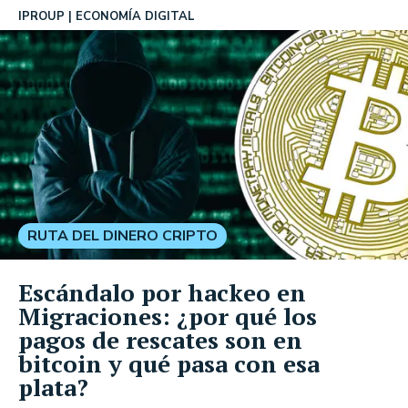
IPROUP
ECONOMÍA DIGITAL
RUTA DEL DINERO CRIPTO
Escándalo por hackeo en
Migraciones: ¿por qué los
pagos de rescates son en
bitcoin y qué pasa con esa
plata?