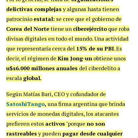
delictivas complejas
y algunas hasta tienen
patrocinio
estatal:
se cree que el gobierno de
Corea del Norte
tiene un
ciberejército
que roba
divisas digitales en todo el mundo. Una actividad
que representaría cerca del
15% de su PBI
. Es
decir, el régimen de
Kim Jong-un
obtiene unos
u$s6.000 millones
anuales
del ciberdelito a
escala
global.
Según Matías Bari, CEO y cofundador de
SatoshiTango
,
una firma argentina que brinda
servicios de monedas digitales, los atacantes
prefieren estos
activos
"porque
no son
rastreables
y pueden
pagar desde cualquier