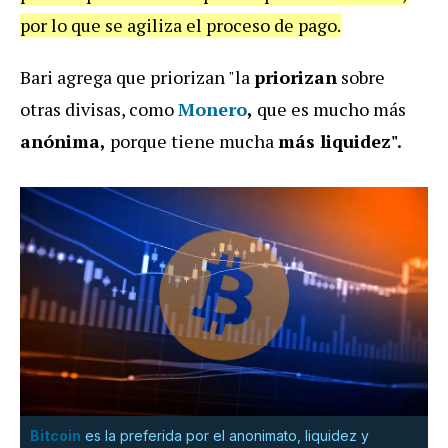
por lo que se agiliza el proceso de pago.
Bari agrega que priorizan "la
priorizan
sobre
otras divisas, como
Monero
,
que es mucho más
anónima,
porque tiene mucha
más liquidez".
Bitcoin
es la preferida por el anonimato, liquidez y