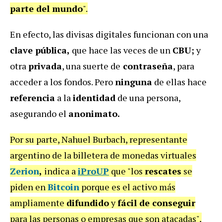
parte del mundo
".
En efecto, las divisas digitales funcionan con una
clave pública,
que hace las veces de un
CBU;
y
otra
privada
, una suerte de
contraseña
, para
acceder a los fondos. Pero
ninguna
de ellas hace
referencia
a la
identidad
de una persona,
asegurando el
anonimato.
Por su parte, Nahuel Burbach, representante
argentino de la billetera de monedas virtuales
Zerion
,
indica a
iProUP
que "los
rescates
se
piden en
Bitcoin
porque es el activo más
ampliamente
difundido
y
fácil de conseguir
para las personas o empresas que son atacadas",