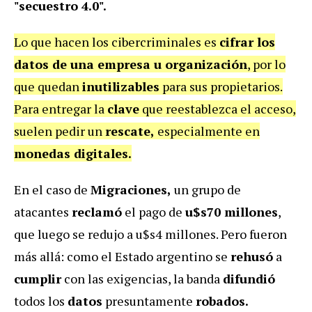
"secuestro 4.0".
Lo que hacen los cibercriminales es
cifrar los
datos de una empresa u organización
, por lo
que quedan
inutilizables
para sus propietarios.
Para entregar la
clave
que reestablezca el acceso,
suelen pedir un
rescate,
especialmente en
monedas digitales.
En el caso de
Migraciones,
un grupo de
atacantes
reclamó
el pago de
u$s70 millones
,
que luego se redujo a u$s4 millones. Pero fueron
más allá: como el Estado argentino se
rehusó
a
cumplir
con las exigencias, la banda
difundió
todos los
datos
presuntamente
robados.