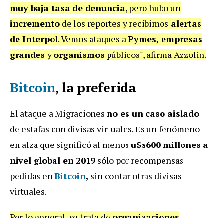
muy baja tasa de denuncia
, pero hubo un
incremento
de los reportes y recibimos
alertas
de Interpol
. Vemos ataques a
Pymes,
empresas
grandes
y
organismos
públicos", afirma Azzolin.
Bitcoin
, la preferida
El ataque a Migraciones
no es un caso aislado
de estafas con divisas virtuales. Es un fenómeno
en alza que significó al menos
u$s600 millones a
nivel global en 2019
sólo por recompensas
pedidas en
Bitcoin
,
sin contar otras divisas
virtuales.
Por lo general, se trata de
organizaciones