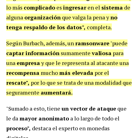
lo más
complicado
es
ingresar
en el
sistema
de
alguna
organización
que valga la pena y
no
tenga respaldo de los datos",
completa.
Según Burbach, además, un
ramsonware
"puede
captar información
sumamente
valiosa
para
una
empresa
y que le representa al atacante una
recompensa
mucho
más elevada
por el
rescate",
por lo que se trata de una modalidad que
seguramente
aumentará.
"Sumado a esto, tiene
un vector de ataque
que
le da
mayor anonimato
a lo largo de todo el
proceso",
destaca el experto en monedas
digitales.