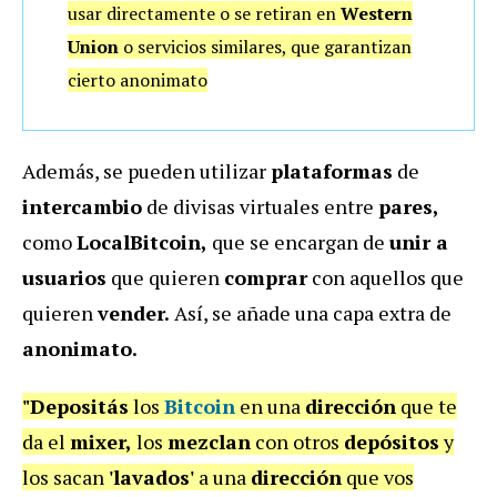
usar directamente o se retiran en
Western
Union
o servicios similares, que garantizan
cierto anonimato
Además, se pueden utilizar
plataformas
de
intercambio
de divisas virtuales entre
pares,
como
LocalBitcoin,
que se encargan de
unir a
usuarios
que quieren
comprar
con aquellos que
quieren
vender.
Así, se añade una capa extra de
anonimato.
"Depositás
los
Bitcoin
en una
dirección
que te
da el
mixer,
los
mezclan
con otros
depósitos
y
los sacan
'lavados'
a una
dirección
que vos