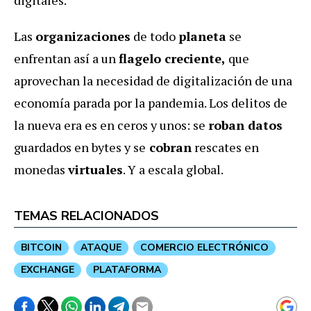
Las
organizaciones
de todo
planeta
se
enfrentan así a un
flagelo creciente,
que
aprovechan la necesidad de digitalización de una
economía parada por la pandemia. Los delitos de
la nueva era es en ceros y unos: se
roban datos
guardados en bytes y se
cobran
rescates en
monedas
virtuales
. Y a escala global.
TEMAS RELACIONADOS
BITCOIN
ATAQUE
COMERCIO ELECTRÓNICO
EXCHANGE
PLATAFORMA