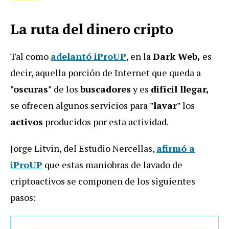
La ruta del dinero cripto
Tal como
adelantó
iProUP
, en la
Dark Web,
es
decir, aquella porción de Internet que queda a
"oscuras"
de los
buscadores
y es
difícil llegar,
se ofrecen algunos servicios para
"lavar"
los
activos
producidos por esta actividad.
Jorge Litvin, del Estudio Nercellas,
afirmó a
iProUP
que estas maniobras de lavado de
criptoactivos se componen de los siguientes
pasos: