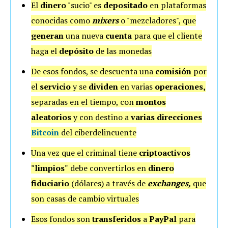
El
dinero
"sucio" es
depositado
en plataformas
conocidas como
mixers
o "mezcladores", que
generan
una nueva
cuenta
para que el cliente
haga el
depósito
de las monedas
De esos fondos, se descuenta una
comisión
por
el
servicio
y se
dividen
en varias
operaciones,
separadas en el tiempo, con
montos
aleatorios
y con destino a
varias direcciones
Bitcoin
del ciberdelincuente
Una vez que el criminal tiene
criptoactivos
"limpios"
debe convertirlos en
dinero
fiduciario
(dólares) a través de
exchanges,
que
son casas de cambio virtuales
Esos fondos son
transferidos
a
PayPal
para