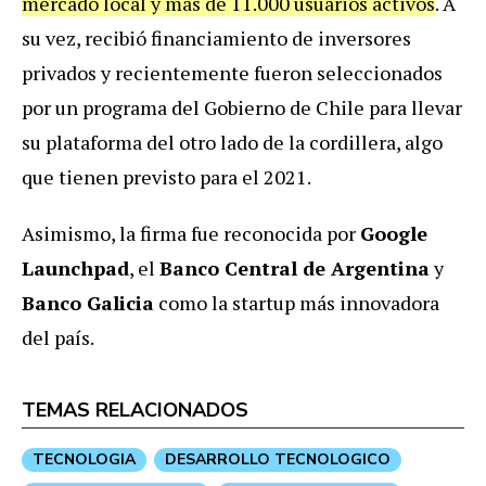
mercado local y más de 11.000 usuarios activos
. A
su vez, recibió financiamiento de inversores
privados y recientemente fueron seleccionados
por un programa del Gobierno de Chile para llevar
su plataforma del otro lado de la cordillera, algo
que tienen previsto para el 2021.
Asimismo, la firma fue reconocida por
Google
Launchpad
, el
Banco Central de Argentina
y
Banco Galicia
como la startup más innovadora
del país.
TEMAS RELACIONADOS
TECNOLOGIA
DESARROLLO TECNOLOGICO