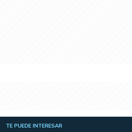
TE PUEDE INTERESAR