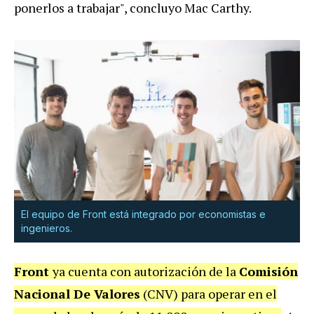
ponerlos a trabajar", concluyo Mac Carthy.
El equipo de Front está integrado por economistas e
ingenieros.
Front
ya cuenta con autorización de la
Comisión
Nacional De Valores
(CNV) para operar en el