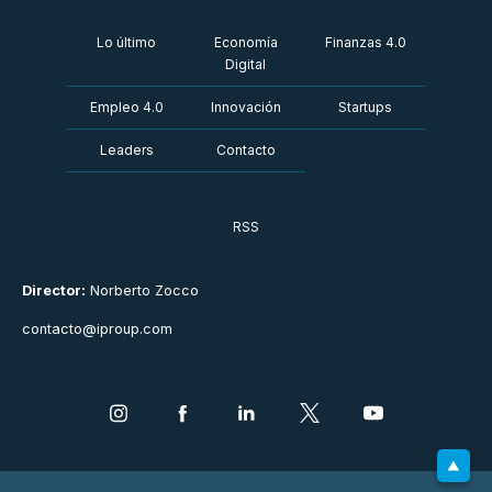
Lo último
Economía
Finanzas 4.0
Digital
Empleo 4.0
Innovación
Startups
Leaders
Contacto
RSS
Director:
Norberto Zocco
contacto@iproup.com