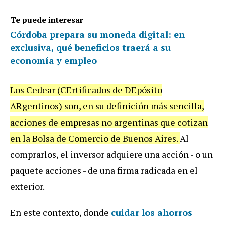
Te puede interesar
Córdoba prepara su moneda digital: en
exclusiva, qué beneficios traerá a su
economía y empleo
Los Cedear (CErtificados de DEpósito
ARgentinos) son, en su definición más sencilla,
acciones de empresas no argentinas que cotizan
en la Bolsa de Comercio de Buenos Aires.
Al
comprarlos, el inversor adquiere una acción - o un
paquete acciones - de una firma radicada en el
exterior.
En este contexto, donde
cuidar los ahorros