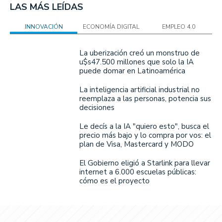
LAS MÁS LEÍDAS
INNOVACIÓN
ECONOMÍA DIGITAL
EMPLEO 4.0
La uberización creó un monstruo de
u$s47.500 millones que solo la IA
puede domar en Latinoamérica
La inteligencia artificial industrial no
reemplaza a las personas, potencia sus
decisiones
Le decís a la IA "quiero esto", busca el
precio más bajo y lo compra por vos: el
plan de Visa, Mastercard y MODO
El Gobierno eligió a Starlink para llevar
internet a 6.000 escuelas públicas:
cómo es el proyecto