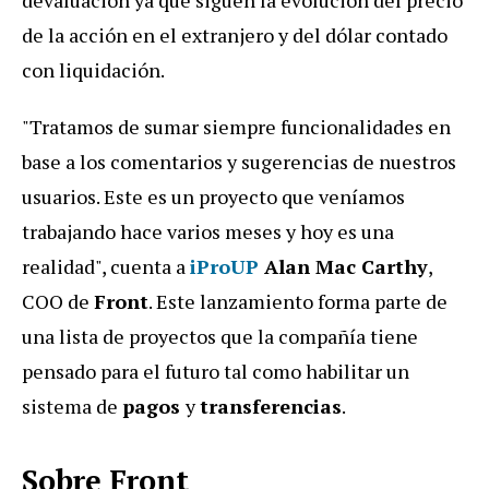
devaluación ya que siguen la evolución del precio
de la acción en el extranjero y del dólar contado
con liquidación.
"Tratamos de sumar siempre funcionalidades en
base a los comentarios y sugerencias de nuestros
usuarios. Este es un proyecto que veníamos
trabajando hace varios meses y hoy es una
realidad", cuenta a
iProUP
Alan Mac Carthy
,
COO de
Front
. Este lanzamiento forma parte de
una lista de proyectos que la compañía tiene
pensado para el futuro tal como habilitar un
sistema de
pagos
y
transferencias
.
Sobre Front