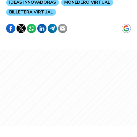
IDEAS INNOVADORAS
MONEDERO VIRTUAL
BILLETERA VIRTUAL