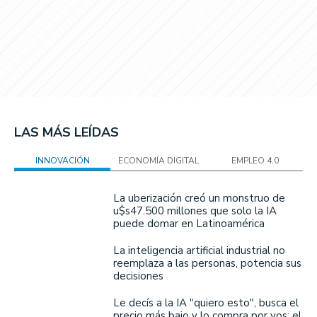
LAS MÁS LEÍDAS
INNOVACIÓN
ECONOMÍA DIGITAL
EMPLEO 4.0
La uberización creó un monstruo de
u$s47.500 millones que solo la IA
puede domar en Latinoamérica
La inteligencia artificial industrial no
reemplaza a las personas, potencia sus
decisiones
Le decís a la IA "quiero esto", busca el
precio más bajo y lo compra por vos: el