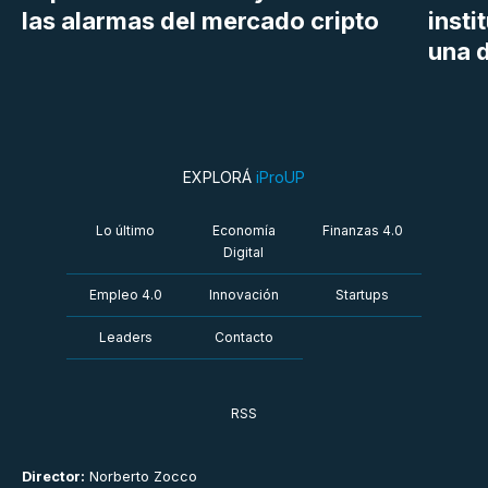
las alarmas del mercado cripto
insti
una d
EXPLORÁ
iProUP
Lo último
Economía
Finanzas 4.0
Digital
Empleo 4.0
Innovación
Startups
Leaders
Contacto
RSS
Director:
Norberto Zocco