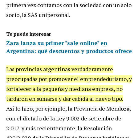
primera vez contamos con la sociedad con un solo
socio, la SAS unipersonal.
Te puede interesar
Zara lanza su primer "sale online" en
Argentina: qué descuentos y productos ofrece
Las provincias argentinas verdaderamente
preocupadas por promover el emprendedurismo, y
fortalecer a la pequeña y mediana empresa, no
tardaron en sumarse y dar cabida al nuevo tipo.
Así lo hizo, por ejemplo, la Provincia de Mendoza,
con el dictado de la Ley 9.002 de setiembre de
2.017, y más recientemente, la Resolución