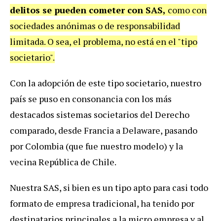
delitos se pueden cometer con SAS,
como con
sociedades anónimas o de responsabilidad
limitada. O sea, el problema, no está en el "tipo
societario".
Con la adopción de este tipo societario, nuestro
país se puso en consonancia con los más
destacados sistemas societarios del Derecho
comparado, desde Francia a Delaware, pasando
por Colombia (que fue nuestro modelo) y la
vecina República de Chile.
Nuestra SAS, si bien es un tipo apto para casi todo
formato de empresa tradicional, ha tenido por
destinatarios principales a la micro empresa y al