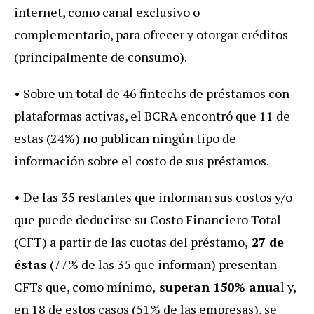
internet, como canal exclusivo o
complementario, para ofrecer y otorgar créditos
(principalmente de consumo).
• Sobre un total de 46 fintechs de préstamos con
plataformas activas, el BCRA encontró que 11 de
estas (24%) no publican ningún tipo de
información sobre el costo de sus préstamos.
• De las 35 restantes que informan sus costos y/o
que puede deducirse su Costo Financiero Total
(CFT) a partir de las cuotas del préstamo,
27 de
éstas
(77% de las 35 que informan) presentan
CFTs que, como mínimo,
superan 150% anua
l y,
en 18 de estos casos (51% de las empresas), se