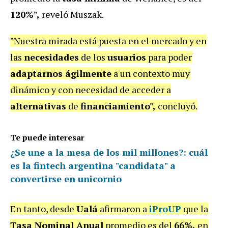
120%",
reveló Muszak.
"Nuestra mirada está puesta en el mercado y en
las
necesidades
de los
usuarios
para poder
adaptarnos ágilmente
a un contexto muy
dinámico y con necesidad de acceder a
alternativas
de
financiamiento",
concluyó.
Te puede interesar
¿Se une a la mesa de los mil millones?: cuál
es la fintech argentina "candidata" a
convertirse en unicornio
En tanto, desde
Ualá
afirmaron a
iProUP
que la
Tasa Nominal Anual
promedio es del
66%,
en