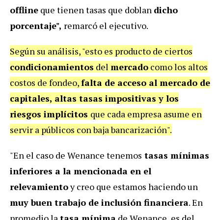
offline
que tienen tasas que doblan
dicho
porcentaje",
remarcó el ejecutivo.
Según su análisis, "esto es producto de ciertos
condicionamientos
del
mercado
como los altos
costos de fondeo,
falta de acceso al mercado de
capitales, altas tasas impositivas y los
riesgos implícitos
que cada empresa asume en
servir a públicos con baja bancarización".
"En el caso de Wenance tenemos
tasas mínimas
inferiores a la mencionada en el
relevamiento
y creo que estamos haciendo un
muy buen trabajo de inclusión financiera
. En
promedio la
tasa mínima
de Wenance, es del