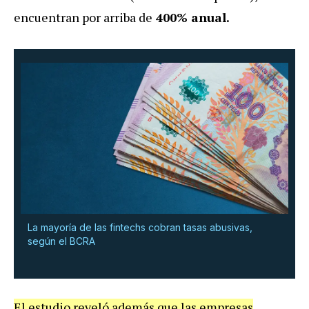
encuentran por arriba de
400% anual.
La mayoría de las fintechs cobran tasas abusivas,
según el BCRA
El estudio reveló además que las empresas