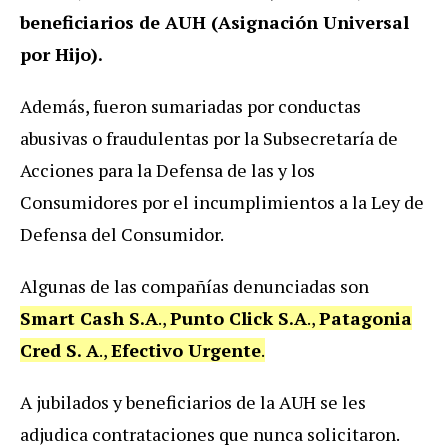
beneficiarios de AUH (Asignación Universal
por Hijo).
Además, fueron sumariadas por conductas
abusivas o fraudulentas por la Subsecretaría de
Acciones para la Defensa de las y los
Consumidores por el incumplimientos a la Ley de
Defensa del Consumidor.
Algunas de las compañías denunciadas son
Smart Cash S.A
.,
Punto Click S.A
.,
Patagonia
Cred S. A
.,
Efectivo Urgente
.
A jubilados y beneficiarios de la AUH se les
adjudica contrataciones que nunca solicitaron.