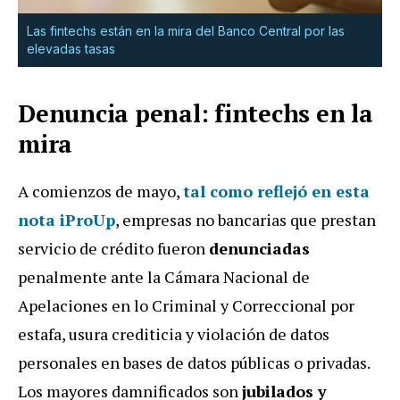
Las fintechs están en la mira del Banco Central por las
elevadas tasas
Denuncia penal: fintechs en la
mira
A comienzos de mayo,
tal como reflejó en esta
nota iProUp
, empresas no bancarias que prestan
servicio de crédito fueron
denunciadas
penalmente ante la Cámara Nacional de
Apelaciones en lo Criminal y Correccional por
estafa, usura crediticia y violación de datos
personales en bases de datos públicas o privadas.
Los mayores damnificados son
jubilados y