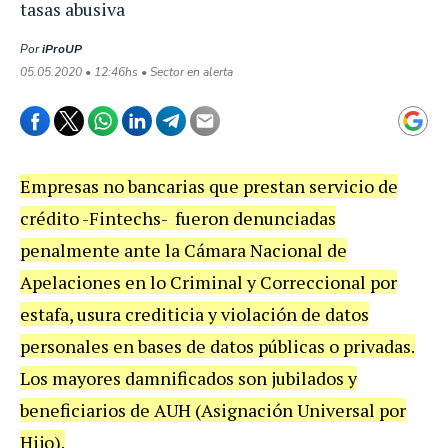
tasas abusiva
Por
iProUP
05.05.2020 • 12:46hs • Sector en alerta
Empresas no bancarias que prestan servicio de
crédito -Fintechs- fueron denunciadas
penalmente ante la Cámara Nacional de
Apelaciones en lo Criminal y Correccional por
estafa, usura crediticia y violación de datos
personales en bases de datos públicas o privadas.
Los mayores damnificados son jubilados y
beneficiarios de AUH (Asignación Universal por
Hijo).