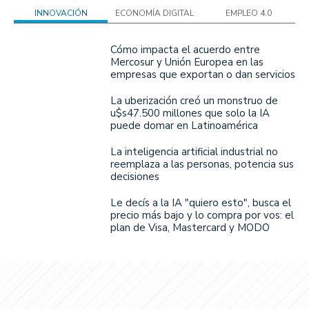
INNOVACIÓN
ECONOMÍA DIGITAL
EMPLEO 4.0
Cómo impacta el acuerdo entre
Mercosur y Unión Europea en las
empresas que exportan o dan servicios
La uberización creó un monstruo de
u$s47.500 millones que solo la IA
puede domar en Latinoamérica
La inteligencia artificial industrial no
reemplaza a las personas, potencia sus
decisiones
Le decís a la IA "quiero esto", busca el
precio más bajo y lo compra por vos: el
plan de Visa, Mastercard y MODO