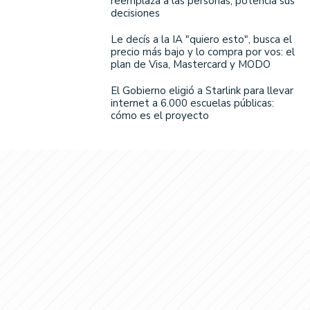
reemplaza a las personas, potencia sus
decisiones
Le decís a la IA "quiero esto", busca el
precio más bajo y lo compra por vos: el
plan de Visa, Mastercard y MODO
El Gobierno eligió a Starlink para llevar
internet a 6.000 escuelas públicas:
cómo es el proyecto