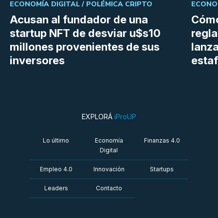
ECONOMÍA DIGITAL /
POLÉMICA CRIPTO
ECONOM
Acusan al fundador de una
Cómo
startup NFT de desviar u$s10
regl
millones provenientes de sus
lanza
inversores
estaf
EXPLORÁ
iProUP
Lo último
Economía
Finanzas 4.0
Digital
Empleo 4.0
Innovación
Startups
Leaders
Contacto