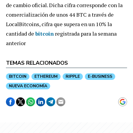
de cambio oficial. Dicha cifra corresponde con la
comercialización de unos 44 BTC a través de
LocalBitcoins, cifra que supera en un 10% la
cantidad de
bitcoin
registrada para la semana
anterior
TEMAS RELACIONADOS
BITCOIN
ETHEREUM
RIPPLE
E-BUSINESS
NUEVA ECONOMÍA