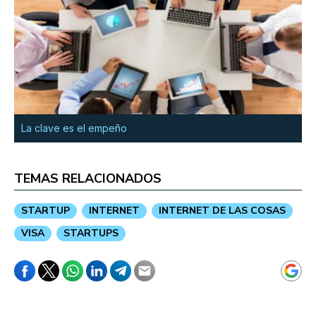
La clave es el empeño
TEMAS RELACIONADOS
STARTUP
INTERNET
INTERNET DE LAS COSAS
VISA
STARTUPS