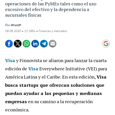
operaciones de las PyMEs tales como el uso
excesivo del efectivo y la dependencia a
sucursales físicas
Por
iProUP
08.06.2020 • 11:18hs • Finanzas y mercados
Visa
y Finnovista se aliaron para lanzar la cuarta
edición de
Visa
Everywhere Initiative (VEI) para
América Latina y el Caribe. En esta edición,
Visa
busca startups que ofrezcan soluciones que
puedan ayudar a las pequeñas y medianas
empresas
en su camino a la recuperación
económica.