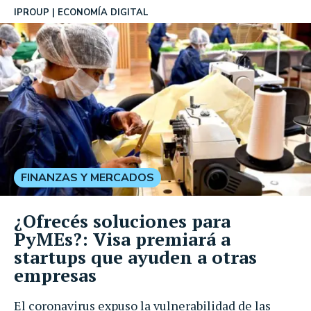
IPROUP
ECONOMÍA DIGITAL
FINANZAS Y MERCADOS
¿Ofrecés soluciones para
PyMEs?: Visa premiará a
startups que ayuden a otras
empresas
El coronavirus expuso la vulnerabilidad de las