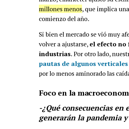
millones menos
, que implica una
comienzo del año.
Si bien el mercado se vió muy af
volver a ajustarse,
el efecto no
industrias
. Por otro lado, nues
pautas de algunos verticales
por lo menos aminorado las caíd
Foco en la macroeconom
-¿Qué consecuencias en e
generarán la pandemia y 