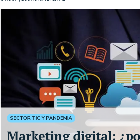
SECTOR TIC Y PANDEMIA
Marketing digital: ¿po