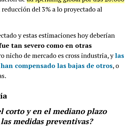
 reducción del 3% a lo proyectado al
ectado y estas estimaciones hoy deberían
 fue tan severo como en otras
tro nicho de mercado es cross industria, y
las
 han compensado las bajas de otros
, o
as.
ía
l corto y en el mediano plazo
las medidas preventivas?