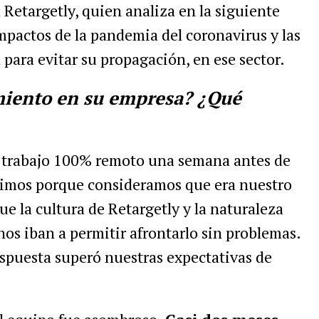
 Retargetly, quien analiza en la siguiente
mpactos de la pandemia del coronavirus y las
para evitar su propagación, en ese sector.
miento en su empresa? ¿Qué
a trabajo 100% remoto una semana antes de
icimos porque consideramos que era nuestro
e la cultura de Retargetly y la naturaleza
nos iban a permitir afrontarlo sin problemas.
espuesta superó nuestras expectativas de