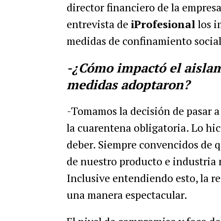
director financiero de la empresa
entrevista de
iProfesional
los i
medidas de confinamiento social 
-¿Cómo impactó el aisla
medidas adoptaron?
-Tomamos la decisión de pasar 
la cuarentena obligatoria. Lo h
deber. Siempre convencidos de qu
de nuestro producto e industria 
Inclusive entendiendo esto, la r
una manera espectacular.