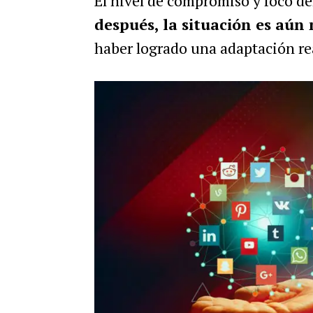
El nivel de compromiso y foco d
después, la situación es aún
haber logrado una adaptación r