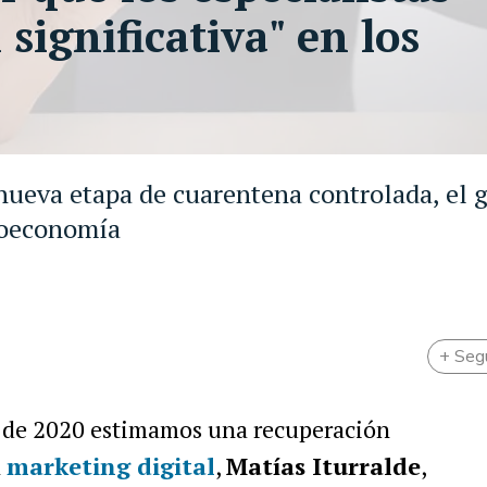
significativa" en los
nueva etapa de cuarentena controlada, el 
roeconomía
+ Seg
re de 2020 estimamos una recuperación
l
marketing digital
,
Matías Iturralde
,