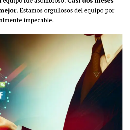
el equipo fue asombroso.
Casi dos meses
 mejor
. Estamos orgullosos del equipo por
ealmente impecable.