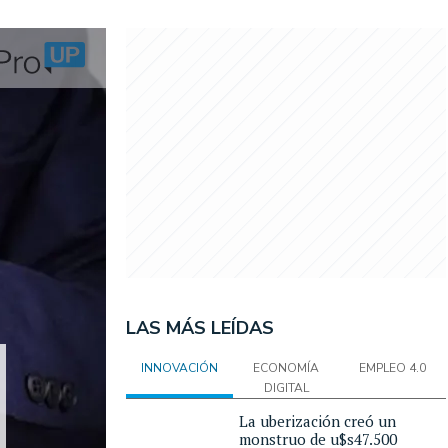
LAS MÁS LEÍDAS
INNOVACIÓN
ECONOMÍA
EMPLEO 4.0
DIGITAL
La uberización creó un
monstruo de u$s47.500