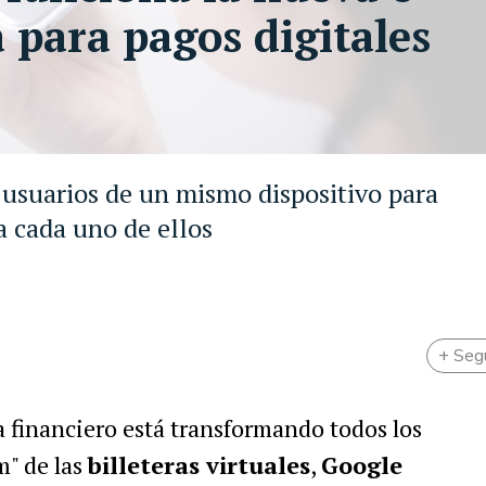
 para pagos digitales
 usuarios de un mismo dispositivo para
a cada uno de ellos
+ Seg
 financiero está transformando todos los
m" de las
billeteras virtuales
,
Google