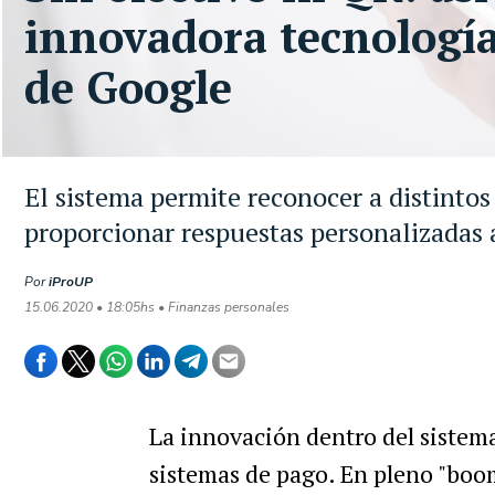
innovadora tecnología
de Google
El sistema permite reconocer a distintos
proporcionar respuestas personalizadas 
Por
iProUP
15.06.2020 • 18:05hs • Finanzas personales
La innovación dentro del sistema
sistemas de pago. En pleno "boo