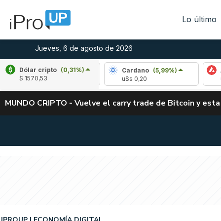
Lo último
Jueves, 6 de agosto de 2026
Dólar cripto
(0,31%)
ipple
(-3,56%)
Cardano
(5,99%)
Avalanc
$ 1570,53
$s 1,03
u$s 0,20
u$s 6,46
MUNDO CRIPTO - Vuelve el carry trade de Bitcoin y esta
IPROUP
ECONOMÍA DIGITAL