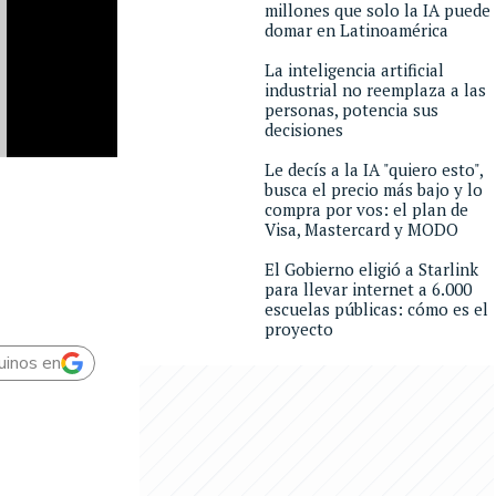
millones que solo la IA puede
domar en Latinoamérica
La inteligencia artificial
industrial no reemplaza a las
personas, potencia sus
decisiones
Le decís a la IA "quiero esto",
busca el precio más bajo y lo
compra por vos: el plan de
Visa, Mastercard y MODO
El Gobierno eligió a Starlink
para llevar internet a 6.000
escuelas públicas: cómo es el
proyecto
uinos en