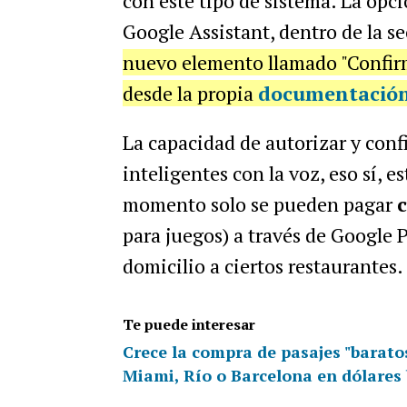
con este tipo de sistema. La opci
Google Assistant, dentro de la s
nuevo elemento llamado "Confirm
desde la propia
documentación
La capacidad de autorizar y confi
inteligentes con la voz, eso sí,
momento solo se pueden pagar
para juegos) a través de Google 
domicilio a ciertos restaurantes.
Te puede interesar
Crece la compra de pasajes "baratos
Miami, Río o Barcelona en dólares 