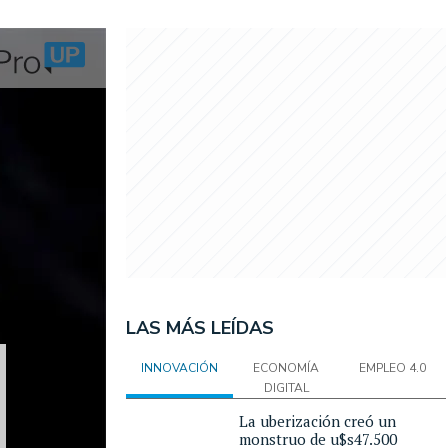
LAS MÁS LEÍDAS
INNOVACIÓN
ECONOMÍA
EMPLEO 4.0
DIGITAL
La uberización creó un
monstruo de u$s47.500