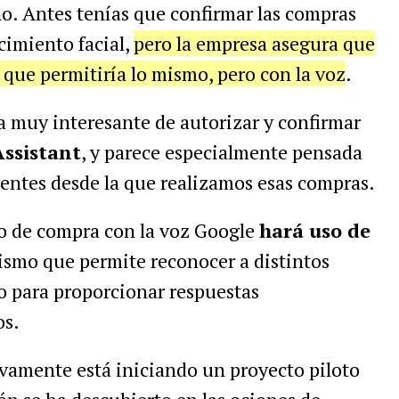
o. Antes tenías que confirmar las compras
ocimiento facial,
pero la empresa asegura que
 que permitiría lo mismo, pero con la voz
.
a muy interesante de autorizar y confirmar
ssistant
, y parece especialmente pensada
igentes desde la que realizamos esas compras.
so de compra con la voz Google
hará uso de
mismo que permite reconocer a distintos
o para proporcionar respuestas
os.
vamente está iniciando un proyecto piloto