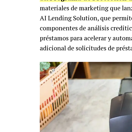
materiales de marketing que lan
AI Lending Solution, que permite
componentes de análisis creditic
préstamos para acelerar y autom
adicional de solicitudes de prés