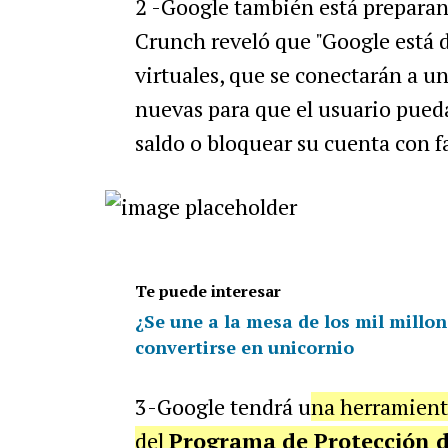
2 -Google también está prepara
Crunch reveló que
"Google está d
virtuales, que se conectarán a u
nuevas para que el usuario pued
saldo o bloquear su cuenta con fa
Te puede interesar
¿Se une a la mesa de los mil millon
convertirse en unicornio
3-Google tendrá u
na herramient
del
Programa de Protección d