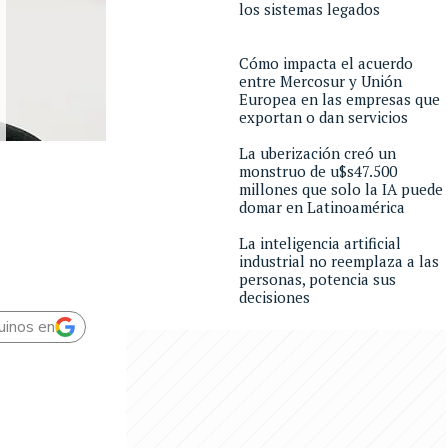
los sistemas legados
Cómo impacta el acuerdo
entre Mercosur y Unión
Europea en las empresas que
exportan o dan servicios
La uberización creó un
monstruo de u$s47.500
millones que solo la IA puede
domar en Latinoamérica
La inteligencia artificial
industrial no reemplaza a las
personas, potencia sus
decisiones
uinos en