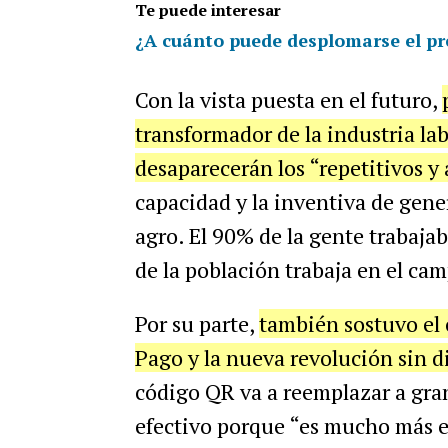
Te puede interesar
¿A cuánto puede desplomarse el pr
Con la vista puesta en el futuro,
transformador de la industria la
desaparecerán los “repetitivos y
capacidad y la inventiva de gen
agro. El 90% de la gente trabaja
de la población trabaja en el ca
Por su parte,
también sostuvo el
Pago y la nueva revolución sin d
código QR va a reemplazar a gran
efectivo porque “es mucho más ef