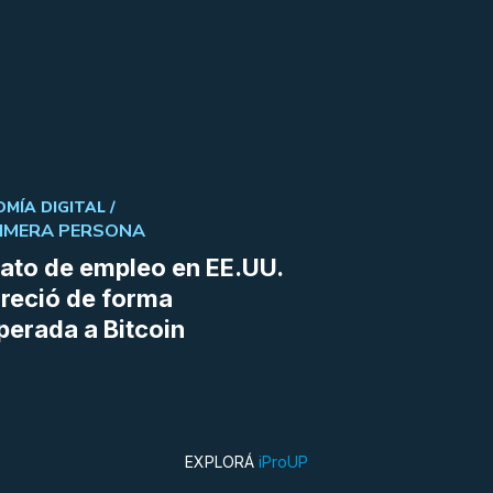
MÍA DIGITAL /
RIMERA PERSONA
ato de empleo en EE.UU.
reció de forma
perada a Bitcoin
EXPLORÁ
iProUP