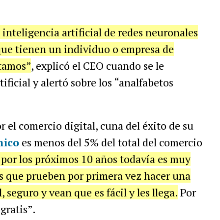
inteligencia artificial de redes neuronales
 que tienen un individuo o empresa de
stamos”
, explicó el CEO cuando se le
ificial y alertó sobre los “analfabetos
r el comercio digital, cuna del éxito de su
nico
es menos del 5% del total del comercio
por los próximos 10 años todavía es muy
s que prueben por primera vez hacer una
 seguro y vean que es fácil y les llega.
Por
gratis”.