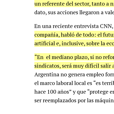
un referente del sector, tanto a 
dato, sus acciones llegaron a val
En una reciente entrevista CNN
compañía, habló de todo: el futur
artificial e, inclusive, sobre la e
“En el mediano plazo, si no refo
sindicatos, será muy difícil salir
Argentina no genera empleo for
el marco laboral local es “es ter
hace 100 años” y que “protege em
ser reemplazados por las máquin