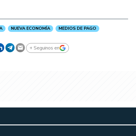
A
NUEVA ECONOMÍA
MEDIOS DE PAGO
+ Seguinos en