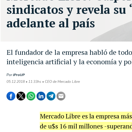
sindicatos y revela su
adelante al país
El fundador de la empresa habló de todo:
inteligencia artificial y la economía y pol
Por
iProUP
05.12.2018 • 11:33hs • CEO de Mercado Libre
Mercado Libre es la empresa más
de u$s 16 mil millones -superand