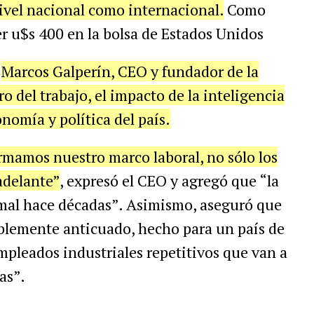
nivel nacional como internacional.
Como
er u$s 400 en la bolsa de Estados Unidos
,
Marcos Galperín, CEO y fundador de la
o del trabajo, el impacto de la inteligencia
conomía y política del país.
rmamos nuestro marco laboral, no sólo los
 adelante”
, expresó el CEO y agregó que “la
mal hace décadas”. Asimismo, aseguró que
riblemente anticuado, hecho para un país de
pleados industriales repetitivos que van a
as”.