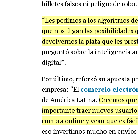
billetes falsos ni peligro de robo.
“Les pedimos a los algoritmos de 
que nos digan las posibilidades
devolvernos la plata que les pre
preguntó sobre la inteligencia art
digital”.
Por último, reforzó su apuesta po
empresa: “El
comercio electró
de América Latina.
Creemos que 
importante traer nuevos usuario
compra online y vean que es fácil,
eso invertimos mucho en envíos 