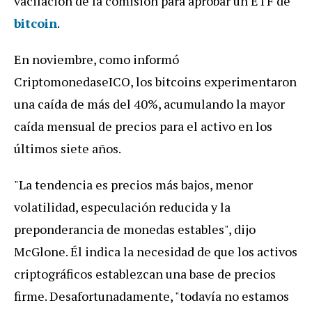
vacilación de la comisión para aprobar un ETF de
bitcoin
.
En noviembre, como informó
CriptomonedaseICO, los bitcoins experimentaron
una caída de más del 40%, acumulando la mayor
caída mensual de precios para el activo en los
últimos siete años.
"La tendencia es precios más bajos, menor
volatilidad, especulación reducida y la
preponderancia de monedas estables", dijo
McGlone. Él indica la necesidad de que los activos
criptográficos establezcan una base de precios
firme. Desafortunadamente, "todavía no estamos