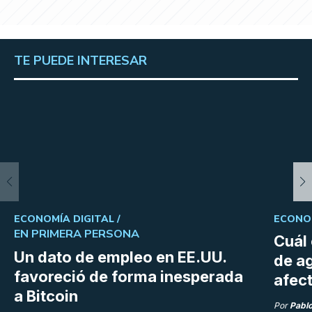
TE PUEDE INTERESAR
ECONOMÍA DIGITAL /
ECONOM
EN PRIMERA PERSONA
Cuál 
Un dato de empleo en EE.UU.
de a
favoreció de forma inesperada
afect
a Bitcoin
Por
Pabl