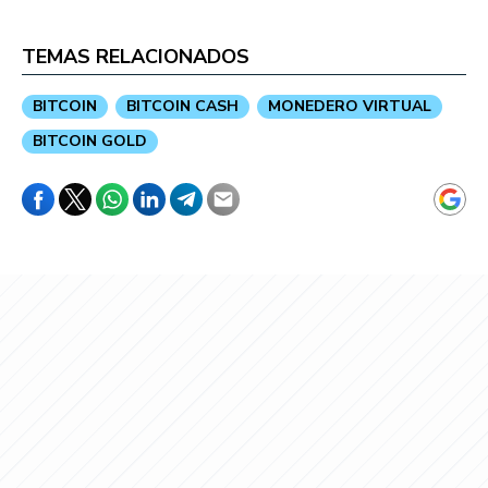
TEMAS RELACIONADOS
BITCOIN
BITCOIN CASH
MONEDERO VIRTUAL
BITCOIN GOLD