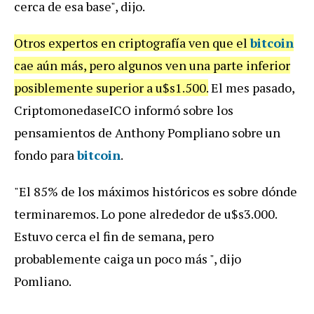
cerca de esa base", dijo.
Otros expertos en criptografía ven que el
bitcoin
cae aún más, pero algunos ven una parte inferior
posiblemente superior a u$s1.500.
El mes pasado,
CriptomonedaseICO informó sobre los
pensamientos de Anthony Pompliano sobre un
fondo para
bitcoin
.
"El 85% de los máximos históricos es sobre dónde
terminaremos. Lo pone alrededor de u$s3.000.
Estuvo cerca el fin de semana, pero
probablemente caiga un poco más ", dijo
Pomliano.