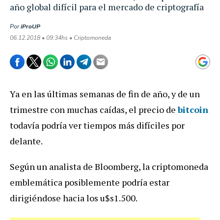
año global difícil para el mercado de criptografía
Por
iProUP
06.12.2018 • 09:34hs • Criptomoneda
Ya en las últimas semanas de fin de año, y de un
trimestre con muchas caídas, el precio de
bitcoin
todavía podría ver tiempos más difíciles por
delante.
Según un analista de Bloomberg, la criptomoneda
emblemática posiblemente podría estar
dirigiéndose hacia los u$s1.500.