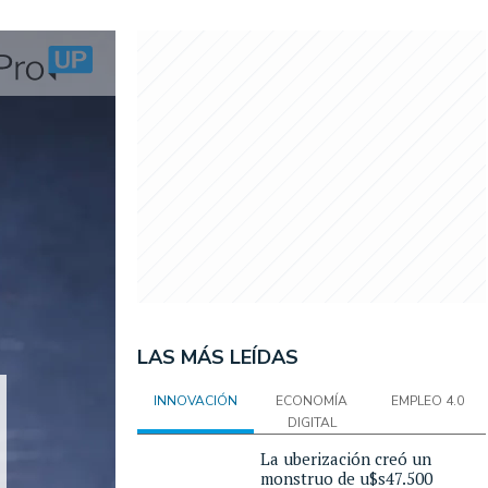
LAS MÁS LEÍDAS
INNOVACIÓN
ECONOMÍA
EMPLEO 4.0
DIGITAL
La uberización creó un
monstruo de u$s47.500