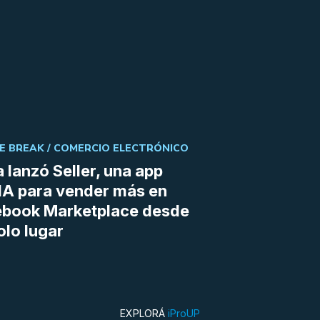
E BREAK /
COMERCIO ELECTRÓNICO
 lanzó Seller, una app
IA para vender más en
ebook Marketplace desde
olo lugar
EXPLORÁ
iProUP