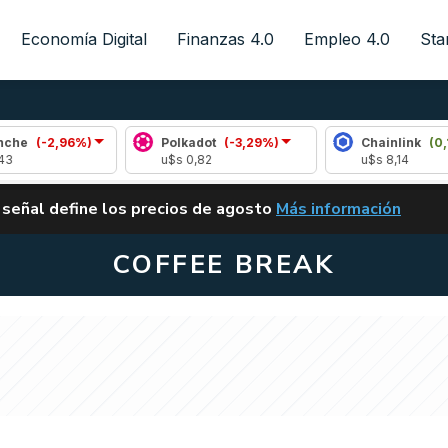
Economía Digital
Finanzas 4.0
Empleo 4.0
Sta
2,96%)
Polkadot
(-3,29%)
Chainlink
(0,18%)
u$s 0,82
u$s 8,14
ALERTA
 señal define los precios de agosto
Más información
VUELVE EL CARRY TRA
COFFEE BREAK