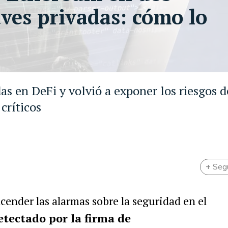
aves privadas: cómo lo
as en DeFi y volvió a exponer los riesgos d
críticos
+ Seg
ender las alarmas sobre la seguridad en el
etectado por la firma de