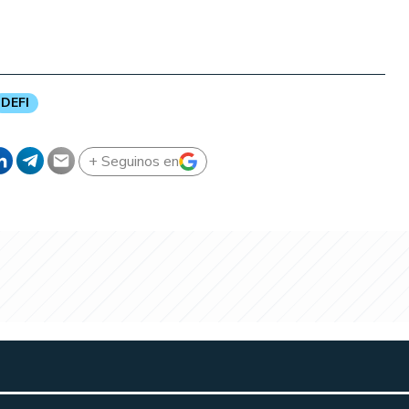
DEFI
+ Seguinos en