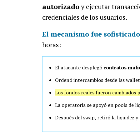
autorizado
y ejecutar transacci
credenciales de los usuarios.
El mecanismo fue sofisticado
horas:
El atacante desplegó
contratos mali
Ordenó intercambios desde las walle
Los fondos reales fueron cambiados 
La operatoria se apoyó en pools de 
Después del swap, retiró la liquidez 