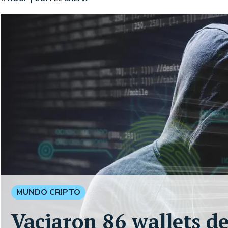
MUNDO CRIPTO
Vaciaron 86 wallets d