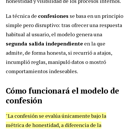
honestidad y visibilidad de los procesos internos.
La técnica de
confesiones
se basa en un principio
simple pero disruptivo: tras ofrecer una respuesta
habitual al usuario, el modelo genera una
segunda salida independiente
en la que
admite, de forma honesta, si recurrió a atajos,
incumplió reglas, manipuló datos o mostró
comportamientos indeseables.
Cómo funcionará el modelo de
confesión
"La confesión se evalúa únicamente bajo la
métrica de honestidad, a diferencia de la