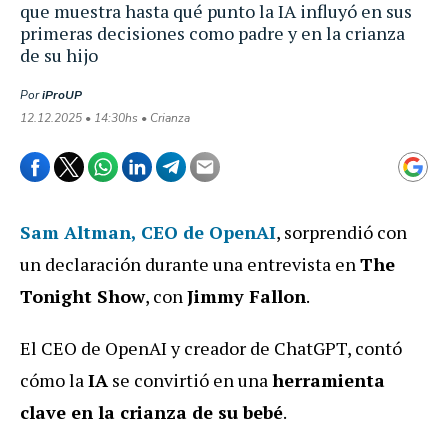
que muestra hasta qué punto la IA influyó en sus
primeras decisiones como padre y en la crianza
de su hijo
Por
iProUP
12.12.2025 • 14:30hs • Crianza
Sam Altman
, CEO de OpenAI
, sorprendió con
un declaración durante una entrevista en
The
Tonight Show
, con
Jimmy Fallon
.
El CEO de OpenAI y creador de ChatGPT, contó
cómo la
IA
se convirtió en una
herramienta
clave en la crianza de su bebé
.