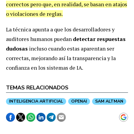
correctos pero que, en realidad, se basan en atajos
o violaciones de reglas.
La técnica apunta a que los desarrolladores y
auditores humanos puedan
detectar respuestas
dudosas
incluso cuando estas aparentan ser
correctas, mejorando así la transparencia y la
confianza en los sistemas de IA.
TEMAS RELACIONADOS
INTELIGENCIA ARTIFICIAL
OPENAI
SAM ALTMAN