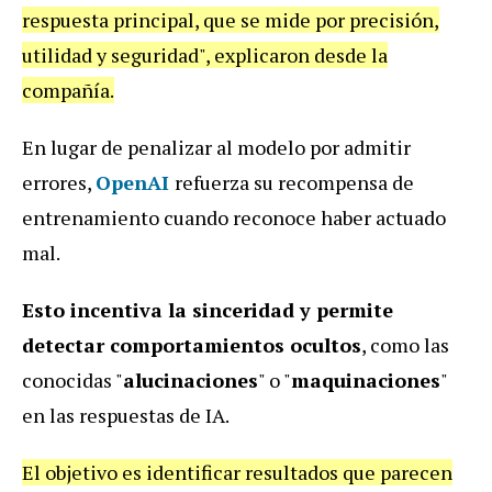
respuesta principal, que se mide por precisión,
utilidad y seguridad", explicaron desde la
compañía.
En lugar de penalizar al modelo por admitir
errores,
OpenAI
refuerza su recompensa de
entrenamiento cuando reconoce haber actuado
mal.
Esto incentiva la sinceridad y permite
detectar comportamientos ocultos
, como las
conocidas "
alucinaciones
" o "
maquinaciones
"
en las respuestas de IA.
El objetivo es identificar resultados que parecen