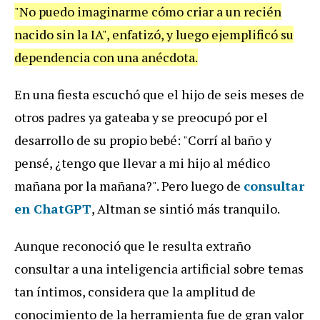
"No puedo imaginarme cómo criar a un recién
nacido sin la IA", enfatizó, y luego ejemplificó su
dependencia con una anécdota.
En una fiesta escuchó que el hijo de seis meses de
otros padres ya gateaba y se preocupó por el
desarrollo de su propio bebé: "Corrí al baño y
pensé, ¿tengo que llevar a mi hijo al médico
mañana por la mañana?". Pero luego de
consultar
en ChatGPT
, Altman se sintió más tranquilo.
Aunque reconoció que le resulta extraño
consultar a una inteligencia artificial sobre temas
tan íntimos, considera que la amplitud de
conocimiento de la herramienta fue de gran valor