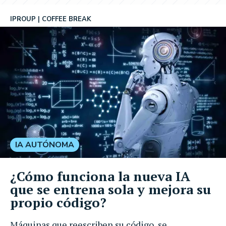
IPROUP
COFFEE BREAK
IA AUTÓNOMA
¿Cómo funciona la nueva IA
que se entrena sola y mejora su
propio código?
Máquinas que reescriben su código, se