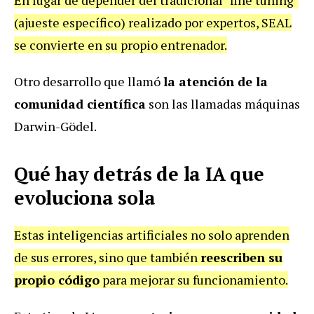
(ajueste específico) realizado por expertos, SEAL
se convierte en su propio entrenador.
Otro desarrollo que llamó
la atención de la
comunidad científica
son las llamadas máquinas
Darwin-Gödel.
Qué hay detrás de la IA que
evoluciona sola
Estas inteligencias artificiales no solo aprenden
de sus errores, sino que también
reescriben su
propio código
para mejorar su funcionamiento.