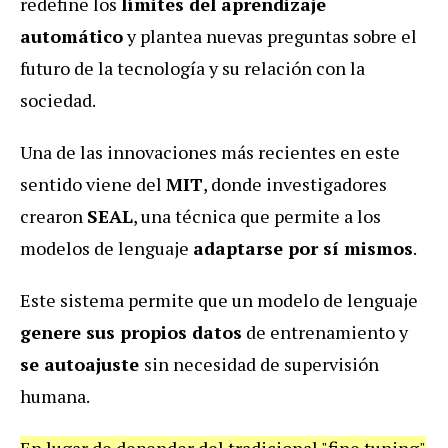
redefine los
límites del aprendizaje
automático
y plantea nuevas preguntas sobre el
futuro de la tecnología y su relación con la
sociedad.
Una de las innovaciones más recientes en este
sentido viene del
MIT
, donde investigadores
crearon
SEAL
, una técnica que permite a los
modelos de lenguaje
adaptarse por sí mismos
.
Este sistema permite que un modelo de lenguaje
genere sus propios datos
de entrenamiento y
se autoajuste
sin necesidad de supervisión
humana.
En lugar de depender del tradicional "fine tuning"