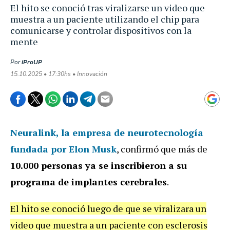
El hito se conoció tras viralizarse un video que
muestra a un paciente utilizando el chip para
comunicarse y controlar dispositivos con la
mente
Por
iProUP
15.10.2025 • 17:30hs • Innovación
Neuralink
, la empresa de neurotecnología
fundada por Elon Musk
, confirmó que más de
10.000 personas ya se inscribieron a su
programa de implantes cerebrales
.
El hito se conoció luego de que se viralizara un
video que muestra a un paciente con esclerosis