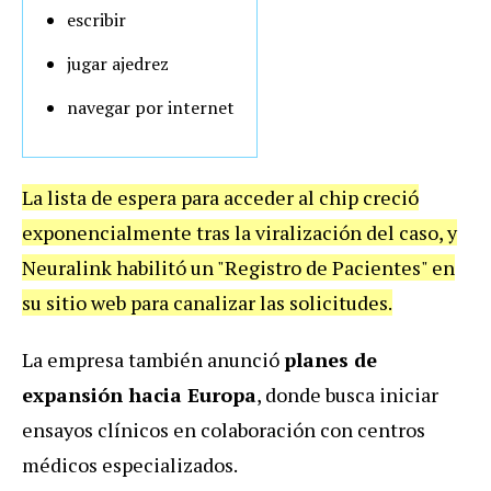
escribir
jugar ajedrez
navegar por internet
La lista de espera para acceder al chip creció
exponencialmente tras la viralización del caso, y
Neuralink habilitó un "Registro de Pacientes" en
su sitio web para canalizar las solicitudes.
La empresa también anunció
planes de
expansión hacia Europa
, donde busca iniciar
ensayos clínicos en colaboración con centros
médicos especializados.