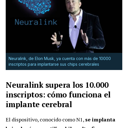
Neuralink, de Elon Musk, ya cuenta con más de 10000
inscriptos para implantarse sus chips cerebrales
Neuralink supera los 10.000
inscriptos: cómo funciona el
implante cerebral
El dispositivo, conocido como N1,
se implanta