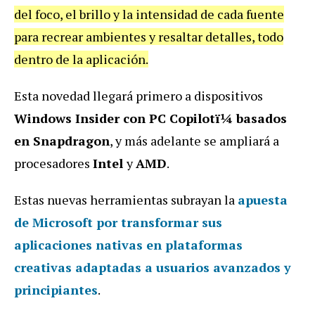
del foco, el brillo y la intensidad de cada fuente
para recrear ambientes y resaltar detalles, todo
dentro de la aplicación.
Esta novedad llegará primero a dispositivos
Windows Insider con PC Copilotï¼ basados
en Snapdragon
, y más adelante se ampliará a
procesadores
Intel
y
AMD
.
Estas nuevas herramientas subrayan la
apuesta
de Microsoft por transformar sus
aplicaciones nativas en plataformas
creativas adaptadas a usuarios avanzados y
principiantes
.