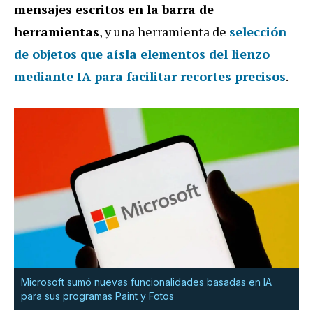
mensajes escritos en la barra de
herramientas
, y una herramienta de
selección
de objetos que aísla elementos del lienzo
mediante IA para facilitar recortes precisos
.
Microsoft sumó nuevas funcionalidades basadas en IA
para sus programas Paint y Fotos