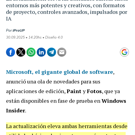
entornos más potentes y creativos, con formatos
de proyecto, controles avanzados, impulsados por
IA
Por
iProUP
30.09.2025 • 14:20hs • Diseño 4.0
Microsoft
, el gigante global de software
,
anunció
una ola de novedades para sus
aplicaciones de edición,
Paint
y
Fotos
, que ya
están disponibles en fase de prueba en
Windows
Insider
.
La actualización eleva ambas herramientas desde