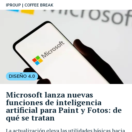
IPROUP
COFFEE BREAK
DISEÑO 4.0
Microsoft lanza nuevas
funciones de inteligencia
artificial para Paint y Fotos: de
qué se tratan
La actualización eleva las utilidades básicas hacia