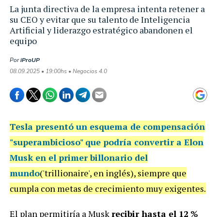
La junta directiva de la empresa intenta retener a
su CEO y evitar que su talento de Inteligencia
Artificial y liderazgo estratégico abandonen el
equipo
Por
iProUP
08.09.2025 • 19:00hs • Negocios 4.0
Tesla
presentó un esquema de compensación
"superambicioso" que podría convertir a Elon
Musk en el
primer billonario del
mundo
('trillionaire', en inglés), siempre que
cumpla con metas de crecimiento muy exigentes.
El plan permitiría a Musk
recibir hasta el 12 %