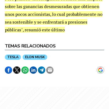
sobre las ganancias desmesuradas que obtienen
unos pocos accionistas, lo cual probablemente no
sea sostenible y se enfrentará a presiones
públicas", resumió este último
TEMAS RELACIONADOS
TESLA
ELON MUSK