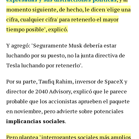
momento siguiente, de hecho, le dicen 'elige una
cifra, cualquier cifra' para retenerlo el mayor
tiempo posible", explicó.
Y agregó: "Seguramente Musk debería estar
luchando por su puesto, no la junta directiva de
Tesla luchando por retenerlo".
Por su parte, Taufiq Rahim, inversor de SpaceX y
director de 2040 Advisory, explicó que le parece
probable que los accionistas aprueben el paquete
en noviembre, pero advierte sobre potenciales
implicancias sociales
.
Pero plantea "interrogantes sociales más amplios