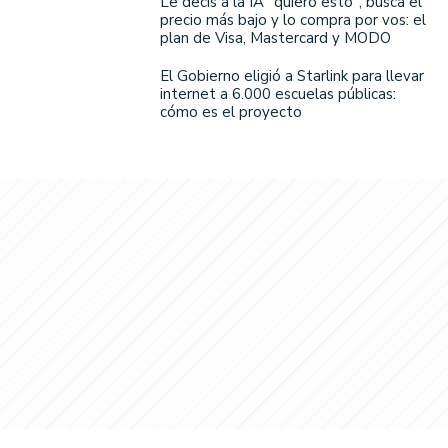
Le decís a la IA "quiero esto", busca el
precio más bajo y lo compra por vos: el
plan de Visa, Mastercard y MODO
El Gobierno eligió a Starlink para llevar
internet a 6.000 escuelas públicas:
cómo es el proyecto