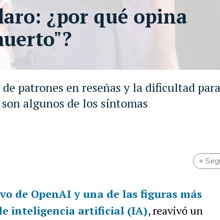
laro: ¿por qué opina
muerto"?
 de patrones en reseñas y la dificultad par
 son algunos de los síntomas
+ Seg
tivo de OpenAI y una de las figuras más
e inteligencia artificial (IA)
, reavivó un