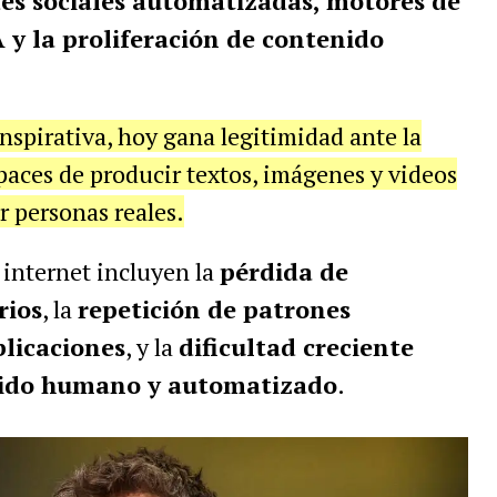
es sociales automatizadas, motores de
y la proliferación de contenido
nspirativa, hoy gana legitimidad ante la
paces de producir textos, imágenes y videos
r personas reales.
 internet incluyen la
pérdida de
rios
, la
repetición de patrones
licaciones
, y la
dificultad creciente
enido humano y automatizado
.