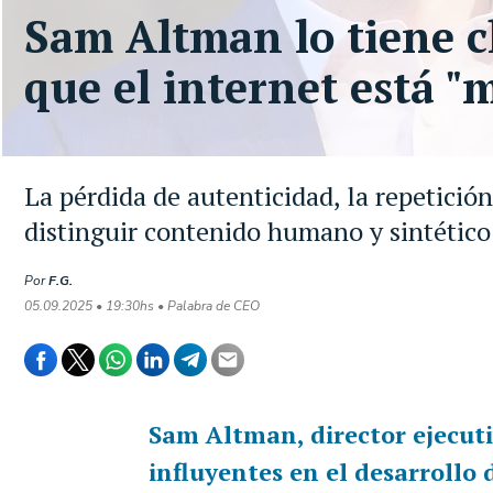
Sam Altman lo tiene c
que el internet está "
La pérdida de autenticidad, la repetición
distinguir contenido humano y sintético
Por
F.G.
05.09.2025 • 19:30hs • Palabra de CEO
Sam Altman
, director ejecu
influyentes en el desarrollo d