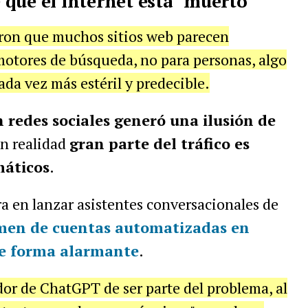
que el internet está "muerto"
aron que muchos sitios web parecen
otores de búsqueda, no para personas, algo
ada vez más estéril y predecible.
 redes sociales generó una ilusión de
en realidad
gran parte del tráfico es
máticos
.
a en lanzar asistentes conversacionales de
men de cuentas automatizadas en
de forma alarmante
.
or de ChatGPT de ser parte del problema, al