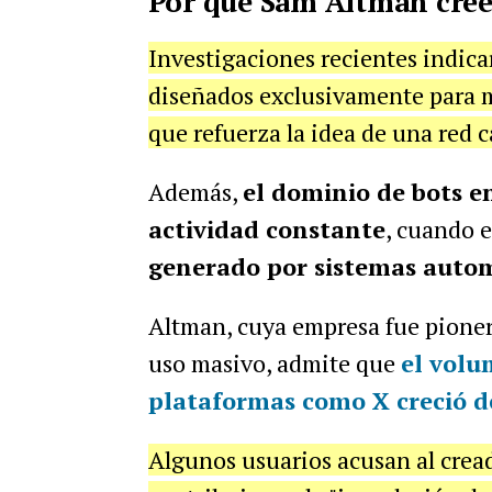
Por qué Sam Altman cree 
Investigaciones recientes indic
diseñados exclusivamente para m
que refuerza la idea de una red c
Además,
el dominio de bots en
actividad constante
, cuando 
generado por sistemas auto
Altman, cuya empresa fue pioner
uso masivo, admite que
el volu
plataformas como X creció 
Algunos usuarios acusan al cread