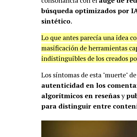
consonancia con el
auge de red
búsqueda optimizados por IA 
sintético
.
Lo que antes parecía una idea co
masificación de herramientas ca
indistinguibles de los creados po
Los síntomas de esta "muerte" de
autenticidad en los comenta
algorítmicos en reseñas
y
pub
para distinguir entre cont