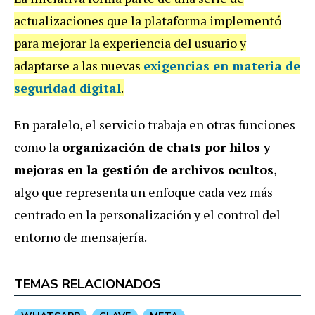
actualizaciones que la plataforma implementó
para mejorar la experiencia del usuario y
adaptarse a las nuevas
exigencias en materia de
seguridad digital
.
En paralelo, el servicio trabaja en otras funciones
como la
organización de chats por hilos y
mejoras en la gestión de archivos ocultos
,
algo que representa un enfoque cada vez más
centrado en la personalización y el control del
entorno de mensajería.
TEMAS RELACIONADOS