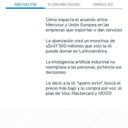
INNOVACIÓN
ECONOMÍA DIGITAL
EMPLEO 4.0
Cómo impacta el acuerdo entre
Mercosur y Unión Europea en las
empresas que exportan o dan servicios
La uberización creó un monstruo de
u$s47.500 millones que solo la IA
puede domar en Latinoamérica
La inteligencia artificial industrial no
reemplaza a las personas, potencia sus
decisiones
Le decís a la IA "quiero esto", busca el
precio más bajo y lo compra por vos: el
plan de Visa, Mastercard y MODO