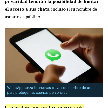
privacidad tendrán la posibilidad de limitar
el acceso a sus chats
, incluso si su nombre de
usuario es público.
WhatsApp lanza las nuevas
claves de nombre de usuario
para proteger las cuentas personales
La iniciativa forma parte de una serie de