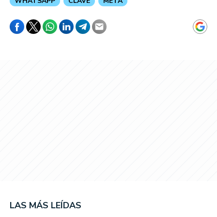
WHATSAPP
CLAVE
META
LAS MÁS LEÍDAS