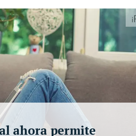
cial ahora permite