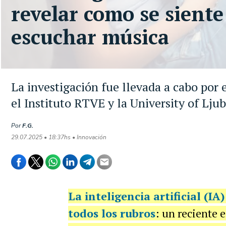
revelar como se siente
escuchar música
La investigación fue llevada a cabo por
el Instituto RTVE y la University of Lju
Por
F.G.
29.07.2025 • 18:37hs • Innovación
La
inteligencia artificial (IA
todos los rubros
: un reciente 