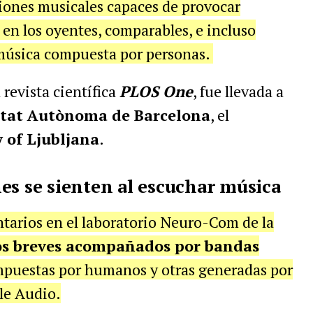
iones musicales capaces de provocar
en los oyentes, comparables, e incluso
a música compuesta por personas.
 revista científica
PLOS One
, fue llevada a
itat Autònoma de Barcelona
, el
y of Ljubljana
.
es se sienten al escuchar música
tarios en el laboratorio Neuro-Com de la
os breves acompañados por bandas
mpuestas por humanos y otras generadas por
le Audio.