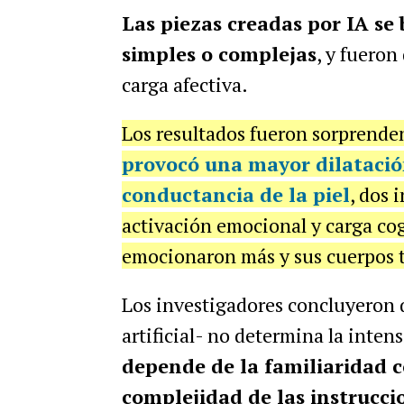
Las piezas creadas por IA se
simples o complejas
, y fuero
carga afectiva.
Los resultados fueron sorprende
provocó una mayor dilatación
conductancia de la piel
, dos 
activación emocional y carga cog
emocionaron más y sus cuerpos 
Los investigadores concluyeron 
artificial- no determina la inte
depende de la familiaridad c
complejidad de las instrucci