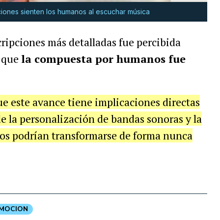
iones sienten los humanos al escuchar música
ripciones más detalladas fue percibida
s que
la compuesta por humanos fue
e este avance tiene implicaciones directas
de la personalización de bandas sonoras y la
vos podrían transformarse de forma nunca
MOCION