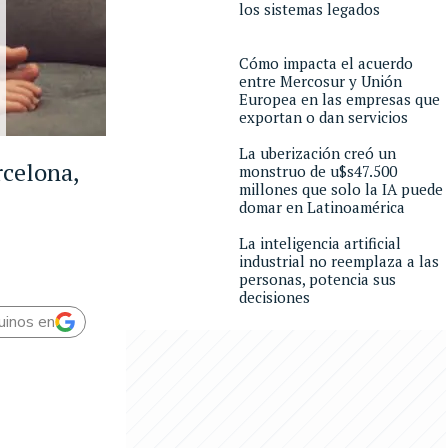
los sistemas legados
Cómo impacta el acuerdo
entre Mercosur y Unión
Europea en las empresas que
exportan o dan servicios
La uberización creó un
rcelona,
monstruo de u$s47.500
millones que solo la IA puede
domar en Latinoamérica
La inteligencia artificial
industrial no reemplaza a las
personas, potencia sus
decisiones
uinos en