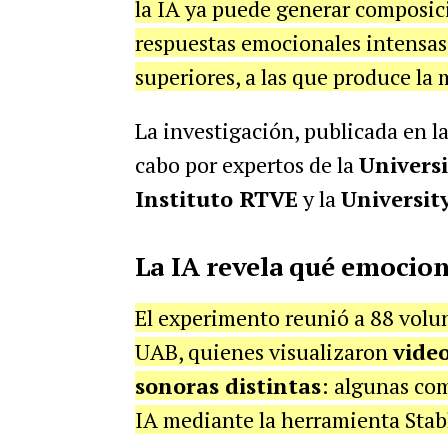
la IA ya puede generar composic
respuestas emocionales intensas 
superiores, a las que produce l
La investigación, publicada en la
cabo por expertos de la
Univers
Instituto RTVE
y la
Universit
La IA revela qué emocion
El experimento reunió a 88 volun
UAB, quienes visualizaron
vide
sonoras distintas
: algunas co
IA mediante la herramienta Stab