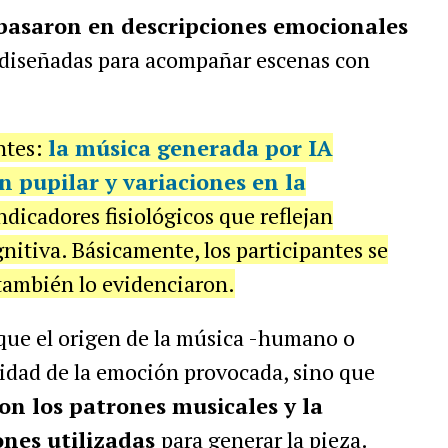
 basaron en descripciones emocionales
n diseñadas para acompañar escenas con
ntes:
la música generada por IA
 pupilar y variaciones en la
indicadores fisiológicos que reflejan
nitiva. Básicamente, los participantes se
también lo evidenciaron.
que el origen de la música -humano o
nsidad de la emoción provocada, sino que
on los patrones musicales y la
ones utilizadas
para generar la pieza.