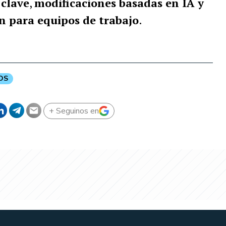
clave
,
modificaciones basadas en IA y
n para equipos de trabajo
.
OS
+ Seguinos en