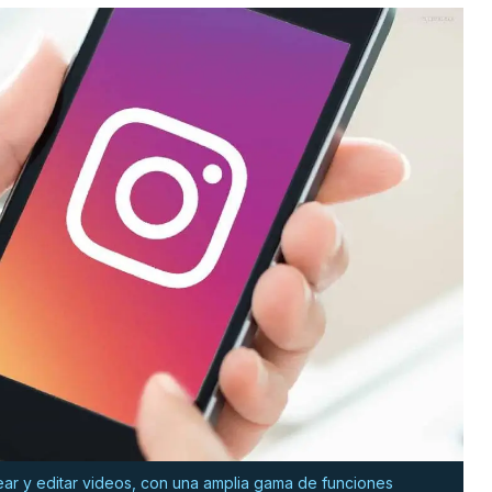
ear y editar videos, con una amplia gama de funciones