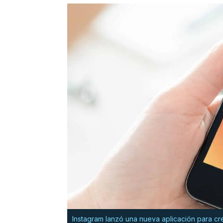
Instagram lanzó una nueva aplicación para cr