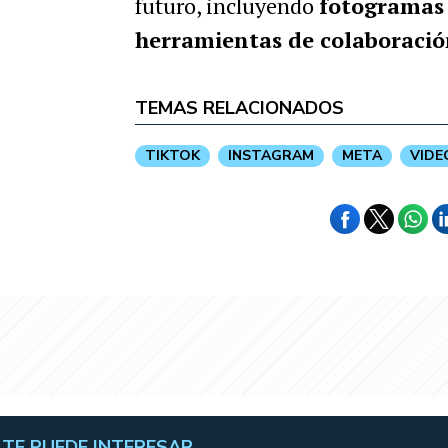
futuro, incluyendo
fotogramas 
herramientas de colaboració
TEMAS RELACIONADOS
TIKTOK
INSTAGRAM
META
VIDE
TE PUEDE INTERESAR