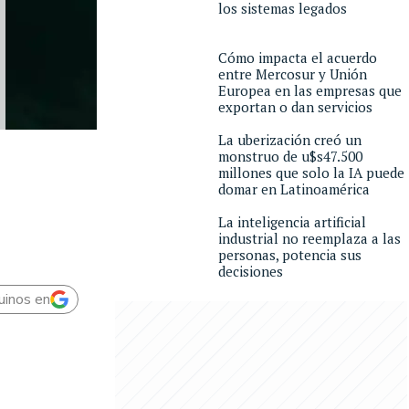
los sistemas legados
Cómo impacta el acuerdo
entre Mercosur y Unión
Europea en las empresas que
exportan o dan servicios
La uberización creó un
monstruo de u$s47.500
millones que solo la IA puede
domar en Latinoamérica
La inteligencia artificial
industrial no reemplaza a las
personas, potencia sus
decisiones
uinos en