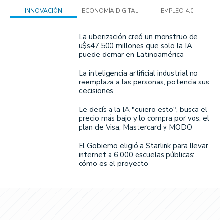
INNOVACIÓN
ECONOMÍA DIGITAL
EMPLEO 4.0
La uberización creó un monstruo de
u$s47.500 millones que solo la IA
puede domar en Latinoamérica
La inteligencia artificial industrial no
reemplaza a las personas, potencia sus
decisiones
Le decís a la IA "quiero esto", busca el
precio más bajo y lo compra por vos: el
plan de Visa, Mastercard y MODO
El Gobierno eligió a Starlink para llevar
internet a 6.000 escuelas públicas:
cómo es el proyecto