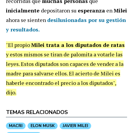
recorridas que
muchas personas
que
inicialmente
depositaron su
esperanza
en
Milei
ahora se sienten
desilusionadas
por su
gestión
y resultados.
"El propio
Milei trata a los diputados de ratas
y estos mismos se tiran de palomita a votarle las
leyes. Estos diputados son capaces de vender a la
madre para salvarse ellos. El acierto de Milei es
haberle encontrado el precio a los diputados",
dijo.
TEMAS RELACIONADOS
MACRI
ELON MUSK
JAVIER MILEI